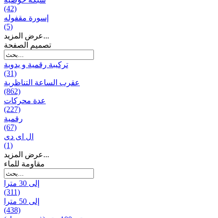
(42)
إسورة مقفوله
(5)
عرض المزيد...
تصميم الصفحة
تركيبة رقمية و يدوية
(31)
عقرب الساعة التناظرية
(862)
عدة محركات
(227)
رقمية
(67)
ال ای دی
(1)
عرض المزيد...
مقاومة للماء
إلى 30 مترا
(311)
إلى 50 مترا
(438)