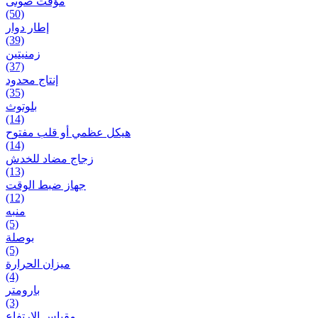
مؤقت صوتی
(50)
إطار دوار
(39)
زمنیتین
(37)
إنتاج محدود
(35)
بلوتوث
(14)
هيكل عظمي أو قلب مفتوح
(14)
زجاج مضاد للخدش
(13)
جهاز ضبط الوقت
(12)
منبه
(5)
بوصلة
(5)
ميزان الحرارة
(4)
بارومتر
(3)
مقياس الارتفاع