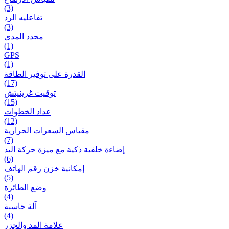
(3)
تفاعلیه الرد
(3)
محدد المدى
(1)
GPS
(1)
القدرة على توفير الطاقة
(17)
توقيت غرينيتش
(15)
عداد الخطوات
(12)
مقیاس السعرات الحرارية
(7)
إضاءة خلفية ذكية مع ميزة حرکة اليد
(6)
إمكانية خزن رقم الهاتف
(5)
وضع الطائرة
(4)
آلة حاسبة
(4)
علامة المد والجزر