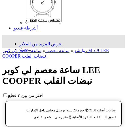
أشرطة فيديو
عرض المزيد من الفلاتر
بحث...
لاند آف واتشز
»
ساعة معصم
»
ساعة معصم لي كوبر LEE
COOPER نبضات القلب
ساعة معصم لي كوبر LEE
COOPER نبضات القلب
اختر من بين ٣ قطع
ساعات أصلية 100٪ 🌍 خبرة 20 سنة. توصيل مجاني داخل الإمارات.
تسوق الساعات الفاخرة الأصلية ⌚️ متجر دبي + شحن عالمي.