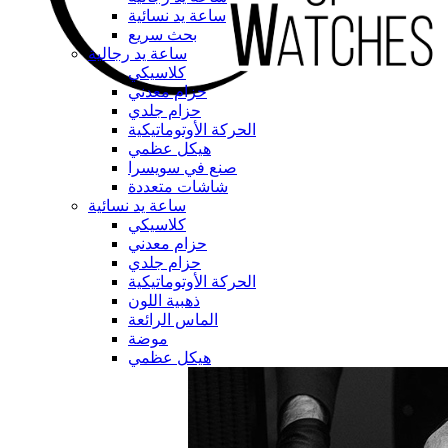
ساعة يد نسائية
بحث سريع
ساعة يد رجالية
كلاسيكي
حزام معدني
حزام جلدي
الحركة الأوتوماتيكية
هيكل عظمي
صنع في سويسرا
شاشات متعددة
ساعة يد نسائية
كلاسيكي
حزام معدني
حزام جلدي
الحركة الأوتوماتيكية
ذهبية اللون
الماس الرائعة
موضة
هيكل عظمي