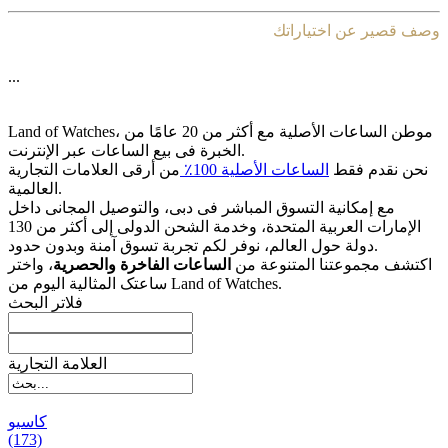
وصف قصير عن اختياراتك
...
Land of Watches، موطن الساعات الأصلیة مع أکثر من 20 عامًا من
الخبرة فی بیع الساعات عبر الإنترنت.
نحن نقدم فقط
الساعات الأصلیة 100٪
من أرقى العلامات التجاریة
العالمیة.
مع إمکانیة التسوق المباشر فی دبی، والتوصیل المجانی داخل
الإمارات العربیة المتحدة، وخدمة الشحن الدولی إلى أکثر من 130
دولة حول العالم، نوفر لکم تجربة تسوق آمنة وبدون حدود.
اکتشف مجموعتنا المتنوعة من
الساعات الفاخرة والحصریة
، واختر
ساعتک المثالیة الیوم من Land of Watches.
فلاتر البحث
العلامة التجارية
کاسیو
(173)