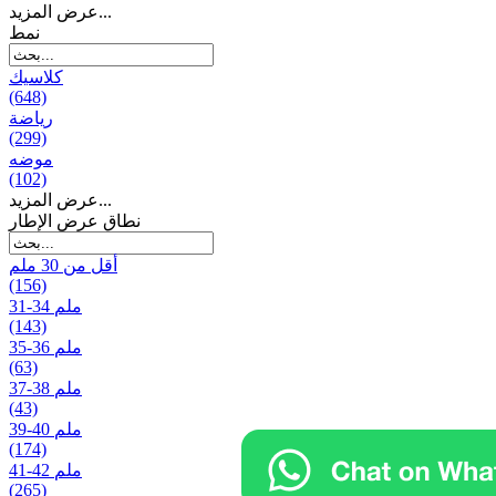
عرض المزيد...
نمط
كلاسيك
(648)
رياضة
(299)
موضه
(102)
عرض المزيد...
نطاق عرض الإطار
أقل من 30 ملم
(156)
31-34 ملم
(143)
35-36 ملم
(63)
37-38 ملم
(43)
39-40 ملم
(174)
41-42 ملم
(265)