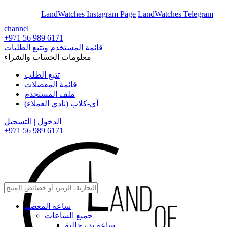
En
Ar
LandWatches Instagram Page
LandWatches Telegram
channel
+971 56 989 6171
قائمة المستخدم وتتبع الطلبات
معلومات الحساب والشراء
تتبع الطلب
قائمة المفضلات
ملف المستخدم
آي-كلاب (نادي العملاء)
الدخول | التسجيل
+971 56 989 6171
ساعة المعصم
جميع الساعات
ساعة يد رجالية