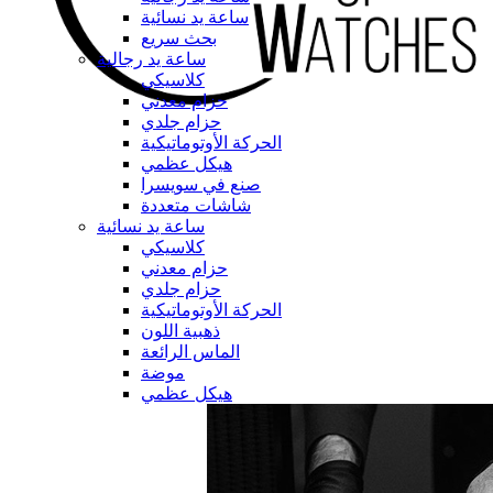
ساعة يد نسائية
بحث سريع
ساعة يد رجالية
كلاسيكي
حزام معدني
حزام جلدي
الحركة الأوتوماتيكية
هيكل عظمي
صنع في سويسرا
شاشات متعددة
ساعة يد نسائية
كلاسيكي
حزام معدني
حزام جلدي
الحركة الأوتوماتيكية
ذهبية اللون
الماس الرائعة
موضة
هيكل عظمي