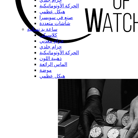
الحركة الأوتوماتيكية
هيكل عظمي
صنع في سويسرا
شاشات متعددة
ساعة يد نسائية
كلاسيكي
حزام معدني
حزام جلدي
الحركة الأوتوماتيكية
ذهبية اللون
الماس الرائعة
موضة
هيكل عظمي