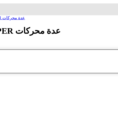
ساعة معصم لي كوبر LEE COOPER عدة محركات
ساعة معصم لي كوبر LEE COOPER عدة محركات