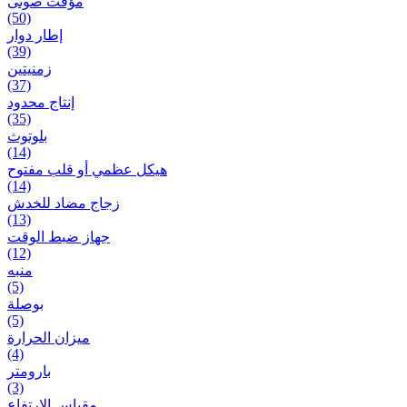
مؤقت صوتی
(50)
إطار دوار
(39)
زمنیتین
(37)
إنتاج محدود
(35)
بلوتوث
(14)
هيكل عظمي أو قلب مفتوح
(14)
زجاج مضاد للخدش
(13)
جهاز ضبط الوقت
(12)
منبه
(5)
بوصلة
(5)
ميزان الحرارة
(4)
بارومتر
(3)
مقياس الارتفاع