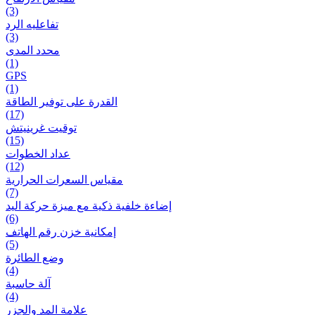
(3)
تفاعلیه الرد
(3)
محدد المدى
(1)
GPS
(1)
القدرة على توفير الطاقة
(17)
توقيت غرينيتش
(15)
عداد الخطوات
(12)
مقیاس السعرات الحرارية
(7)
إضاءة خلفية ذكية مع ميزة حرکة اليد
(6)
إمكانية خزن رقم الهاتف
(5)
وضع الطائرة
(4)
آلة حاسبة
(4)
علامة المد والجزر