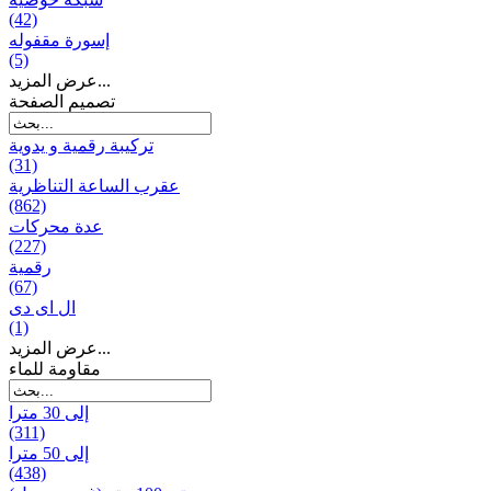
(42)
إسورة مقفوله
(5)
عرض المزيد...
تصميم الصفحة
تركيبة رقمية و يدوية
(31)
عقرب الساعة التناظرية
(862)
عدة محركات
(227)
رقمية
(67)
ال ای دی
(1)
عرض المزيد...
مقاومة للماء
إلى 30 مترا
(311)
إلى 50 مترا
(438)