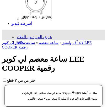
أشرطة فيديو
عرض المزيد من الفلاتر
بحث...
لاند آف واتشز
»
ساعة معصم
»
ساعة معصم لي كوبر LEE
COOPER رقمية
ساعة معصم لي كوبر LEE
COOPER رقمية
اختر من بين ٣ قطع
ساعات أصلية 100٪ 🌍 خبرة 20 سنة. توصيل مجاني داخل الإمارات.
تسوق الساعات الفاخرة الأصلية ⌚️ متجر دبي + شحن عالمي.