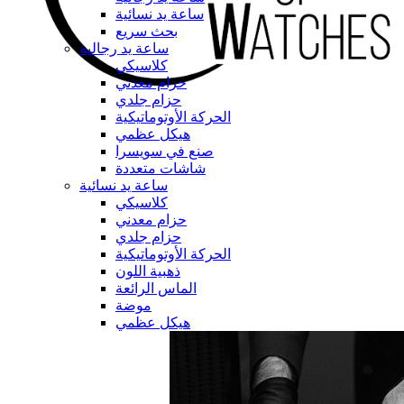
ساعة يد نسائية
بحث سريع
ساعة يد رجالية
كلاسيكي
حزام معدني
حزام جلدي
الحركة الأوتوماتيكية
هيكل عظمي
صنع في سويسرا
شاشات متعددة
ساعة يد نسائية
كلاسيكي
حزام معدني
حزام جلدي
الحركة الأوتوماتيكية
ذهبية اللون
الماس الرائعة
موضة
هيكل عظمي