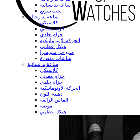
ساعة يد نسائية
بحث سريع
ساعة يد رجالية
كلاسيكي
حزام معدني
حزام جلدي
الحركة الأوتوماتيكية
هيكل عظمي
صنع في سويسرا
شاشات متعددة
ساعة يد نسائية
كلاسيكي
حزام معدني
حزام جلدي
الحركة الأوتوماتيكية
ذهبية اللون
الماس الرائعة
موضة
هيكل عظمي