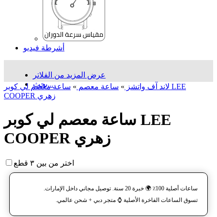
أشرطة فيديو
عرض المزيد من الفلاتر
بحث...
لاند آف واتشز
»
ساعة معصم
»
ساعة معصم لي كوبر LEE
COOPER زهري
ساعة معصم لي كوبر LEE
COOPER زهري
اختر من بين ٣ قطع
ساعات أصلية 100٪ 🌍 خبرة 20 سنة. توصيل مجاني داخل الإمارات.
تسوق الساعات الفاخرة الأصلية ⌚️ متجر دبي + شحن عالمي.