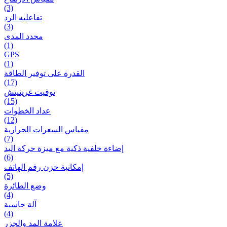
(3)
تفاعلیه الرد
(3)
محدد المدى
(1)
GPS
(1)
القدرة على توفير الطاقة
(17)
توقيت غرينيتش
(15)
عداد الخطوات
(12)
مقیاس السعرات الحرارية
(7)
إضاءة خلفية ذكية مع ميزة حرکة اليد
(6)
إمكانية خزن رقم الهاتف
(5)
وضع الطائرة
(4)
آلة حاسبة
(4)
علامة المد والجزر