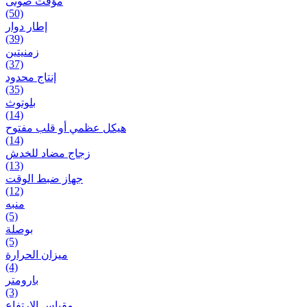
مؤقت صوتی
(50)
إطار دوار
(39)
زمنیتین
(37)
إنتاج محدود
(35)
بلوتوث
(14)
هيكل عظمي أو قلب مفتوح
(14)
زجاج مضاد للخدش
(13)
جهاز ضبط الوقت
(12)
منبه
(5)
بوصلة
(5)
ميزان الحرارة
(4)
بارومتر
(3)
مقياس الارتفاع