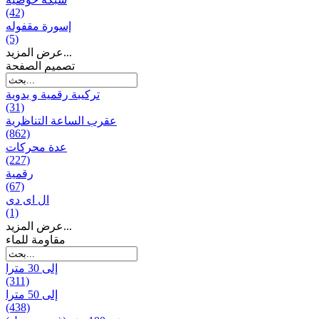
(42)
إسورة مقفوله
(5)
عرض المزيد...
تصميم الصفحة
تركيبة رقمية و يدوية
(31)
عقرب الساعة التناظرية
(862)
عدة محركات
(227)
رقمية
(67)
ال ای دی
(1)
عرض المزيد...
مقاومة للماء
إلى 30 مترا
(311)
إلى 50 مترا
(438)