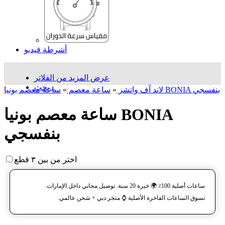
أشرطة فيديو
عرض المزيد من الفلاتر
بحث...
ساعة معصم بونيا BONIA بنفسجي
لاند آف واتشز
»
ساعة معصم
»
ساعة معصم بونيا BONIA
بنفسجي
اختر من بين ٣ قطع
ساعات أصلية 100٪ 🌍 خبرة 20 سنة. توصيل مجاني داخل الإمارات.
تسوق الساعات الفاخرة الأصلية ⌚️ متجر دبي + شحن عالمي.