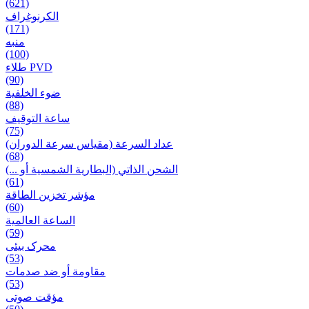
(621)
الكرنوغراف
(171)
منبه
(100)
طلاء PVD
(90)
ضوء الخلفية
(88)
ساعة التوقيف
(75)
عداد السرعة (مقياس سرعة الدوران)
(68)
الشحن الذاتي (البطارية الشمسية أو ...)
(61)
مؤشر تخزين الطاقة
(60)
الساعة العالمية
(59)
محرک بیئی
(53)
مقاومة أو ضد صدمات
(53)
مؤقت صوتی