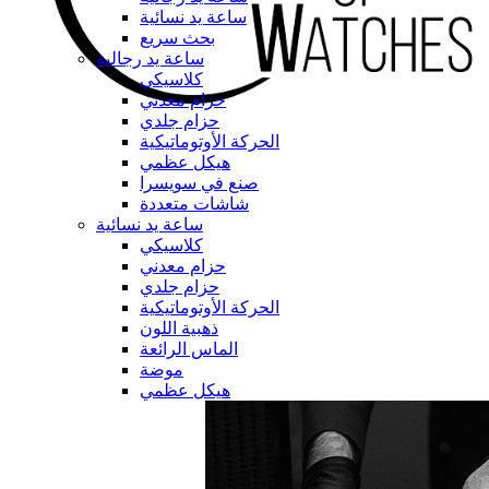
ساعة يد نسائية
بحث سريع
ساعة يد رجالية
كلاسيكي
حزام معدني
حزام جلدي
الحركة الأوتوماتيكية
هيكل عظمي
صنع في سويسرا
شاشات متعددة
ساعة يد نسائية
كلاسيكي
حزام معدني
حزام جلدي
الحركة الأوتوماتيكية
ذهبية اللون
الماس الرائعة
موضة
هيكل عظمي