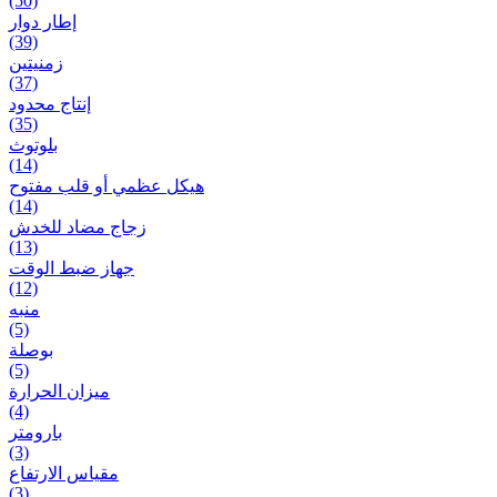
(50)
إطار دوار
(39)
زمنیتین
(37)
إنتاج محدود
(35)
بلوتوث
(14)
هيكل عظمي أو قلب مفتوح
(14)
زجاج مضاد للخدش
(13)
جهاز ضبط الوقت
(12)
منبه
(5)
بوصلة
(5)
ميزان الحرارة
(4)
بارومتر
(3)
مقياس الارتفاع
(3)