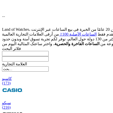
...
قدم فقط
الساعات الأصلیة 100٪
وعة من
الساعات الفاخرة والحصریة
فلاتر البحث
العلامة التجارية
کاسیو
(173)
سیکو
(216)