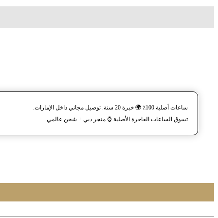
ساعات أصلية 100٪ 🌍 خبرة 20 سنة. توصيل مجاني داخل الإمارات.
تسوق الساعات الفاخرة الأصلية ⌚️ متجر دبي + شحن عالمي.