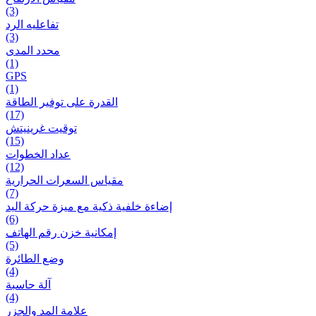
(3)
تفاعلیه الرد
(3)
محدد المدى
(1)
GPS
(1)
القدرة على توفير الطاقة
(17)
توقيت غرينيتش
(15)
عداد الخطوات
(12)
مقیاس السعرات الحرارية
(7)
إضاءة خلفية ذكية مع ميزة حرکة اليد
(6)
إمكانية خزن رقم الهاتف
(5)
وضع الطائرة
(4)
آلة حاسبة
(4)
علامة المد والجزر