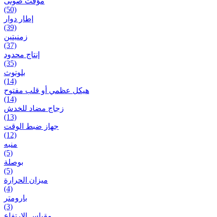
مؤقت صوتی
(50)
إطار دوار
(39)
زمنیتین
(37)
إنتاج محدود
(35)
بلوتوث
(14)
هيكل عظمي أو قلب مفتوح
(14)
زجاج مضاد للخدش
(13)
جهاز ضبط الوقت
(12)
منبه
(5)
بوصلة
(5)
ميزان الحرارة
(4)
بارومتر
(3)
مقياس الارتفاع