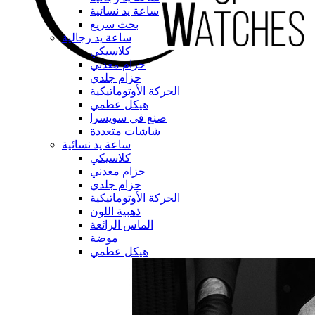
ساعة يد نسائية
بحث سريع
ساعة يد رجالية
كلاسيكي
حزام معدني
حزام جلدي
الحركة الأوتوماتيكية
هيكل عظمي
صنع في سويسرا
شاشات متعددة
ساعة يد نسائية
كلاسيكي
حزام معدني
حزام جلدي
الحركة الأوتوماتيكية
ذهبية اللون
الماس الرائعة
موضة
هيكل عظمي