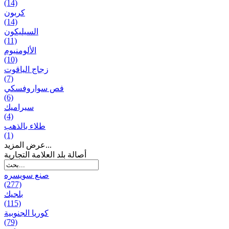
(14)
كربون
(14)
السيليكون
(11)
الألومنيوم
(10)
زجاج الياقوت
(7)
فص سواروفسكي
(6)
سيراميك
(4)
طلاء بالذهب
(1)
عرض المزيد...
أصالة بلد العلامة التجارية
صنع سویسره
(277)
بلجيك
(115)
كوريا الجنوبية
(79)