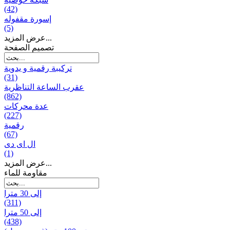
(42)
إسورة مقفوله
(5)
عرض المزيد...
تصميم الصفحة
تركيبة رقمية و يدوية
(31)
عقرب الساعة التناظرية
(862)
عدة محركات
(227)
رقمية
(67)
ال ای دی
(1)
عرض المزيد...
مقاومة للماء
إلى 30 مترا
(311)
إلى 50 مترا
(438)