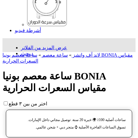
أشرطة فيديو
عرض المزيد من الفلاتر
بحث...
لاند آف واتشز
»
ساعة معصم
»
ساعة معصم بونيا BONIA مقیاس
السعرات الحرارية
ساعة معصم بونيا BONIA
مقیاس السعرات الحرارية
اختر من بين ٣ قطع
ساعات أصلية 100٪ 🌍 خبرة 20 سنة. توصيل مجاني داخل الإمارات.
تسوق الساعات الفاخرة الأصلية ⌚️ متجر دبي + شحن عالمي.