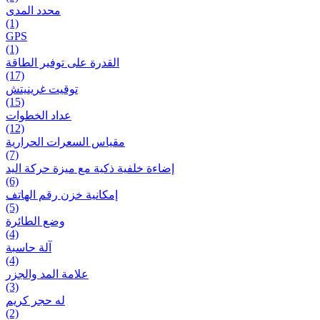
محدد المدى
(1)
GPS
(1)
القدرة على توفير الطاقة
(17)
توقيت غرينيتش
(15)
عداد الخطوات
(12)
مقیاس السعرات الحرارية
(7)
إضاءة خلفية ذكية مع ميزة حرکة اليد
(6)
إمكانية خزن رقم الهاتف
(5)
وضع الطائرة
(4)
آلة حاسبة
(4)
علامة المد والجزر
(3)
له حجر كريم
(2)