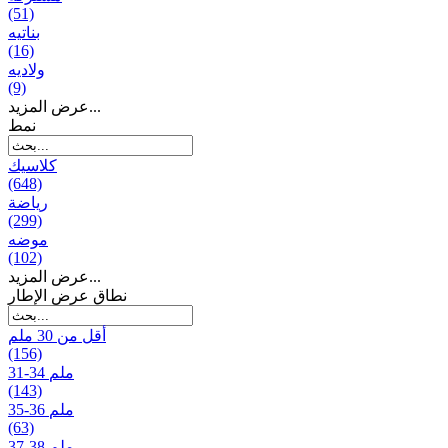
(51)
بناتیه
(16)
ولادیه
(9)
عرض المزيد...
نمط
كلاسيك
(648)
رياضة
(299)
موضه
(102)
عرض المزيد...
نطاق عرض الإطار
أقل من 30 ملم
(156)
31-34 ملم
(143)
35-36 ملم
(63)
37-38 ملم