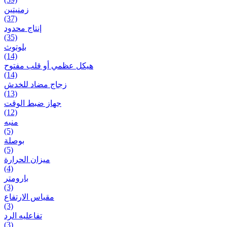
زمنیتین
(37)
إنتاج محدود
(35)
بلوتوث
(14)
هيكل عظمي أو قلب مفتوح
(14)
زجاج مضاد للخدش
(13)
جهاز ضبط الوقت
(12)
منبه
(5)
بوصلة
(5)
ميزان الحرارة
(4)
بارومتر
(3)
مقياس الارتفاع
(3)
تفاعلیه الرد
(3)