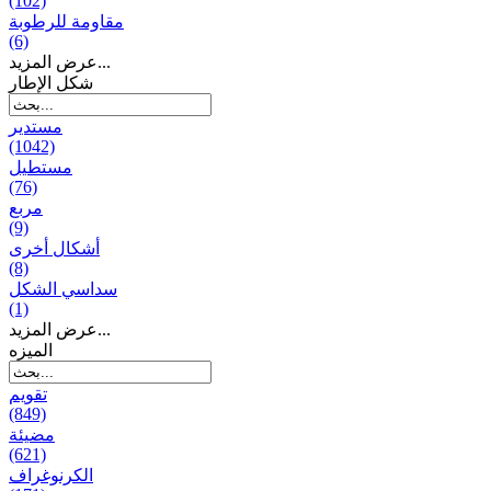
(102)
مقاومة للرطوبة
(6)
عرض المزيد...
شكل الإطار
مستدير
(1042)
مستطيل
(76)
مربع
(9)
أشكال أخرى
(8)
سداسي الشكل
(1)
عرض المزيد...
المیزه
تقويم
(849)
مضيئة
(621)
الكرنوغراف