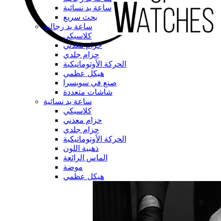
ساعة يد نسائية
بحث سريع
ساعة يد رجالية
كلاسيكي
حزام معدني
حزام جلدي
الحركة الأوتوماتيكية
هيكل عظمي
صنع في سويسرا
شاشات متعددة
ساعة يد نسائية
كلاسيكي
حزام معدني
حزام جلدي
الحركة الأوتوماتيكية
ذهبية اللون
الماس الرائعة
موضة
هيكل عظمي