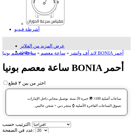
أشرطة فيديو
عرض المزيد من الفلاتر
بحث...
ساعة معصم بونيا BONIA أحمر
لاند آف واتشز
»
ساعة معصم
»
ساعة معصم بونيا BONIA أحمر
اختر من بين ٣ قطع
ساعات أصلية 100٪ 🌍 خبرة 20 سنة. توصيل مجاني داخل الإمارات.
تسوق الساعات الفاخرة الأصلية ⌚️ متجر دبي + شحن عالمي.
الترتيب حسب:
عدد في الصفحة: