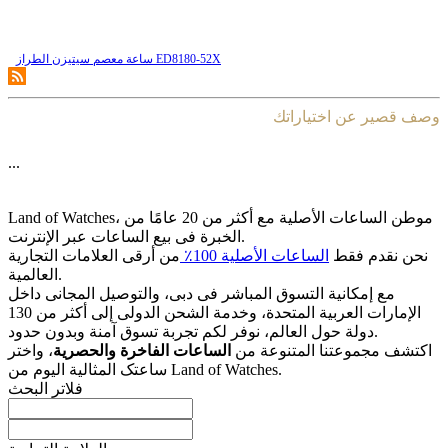
ساعة معصم سیتیزن الطراز ED8180-52X
وصف قصير عن اختياراتك
...
Land of Watches، موطن الساعات الأصلیة مع أکثر من 20 عامًا من
الخبرة فی بیع الساعات عبر الإنترنت.
نحن نقدم فقط
الساعات الأصلیة 100٪
من أرقى العلامات التجاریة
العالمیة.
مع إمکانیة التسوق المباشر فی دبی، والتوصیل المجانی داخل
الإمارات العربیة المتحدة، وخدمة الشحن الدولی إلى أکثر من 130
دولة حول العالم، نوفر لکم تجربة تسوق آمنة وبدون حدود.
اکتشف مجموعتنا المتنوعة من
الساعات الفاخرة والحصریة
، واختر
ساعتک المثالیة الیوم من Land of Watches.
فلاتر البحث