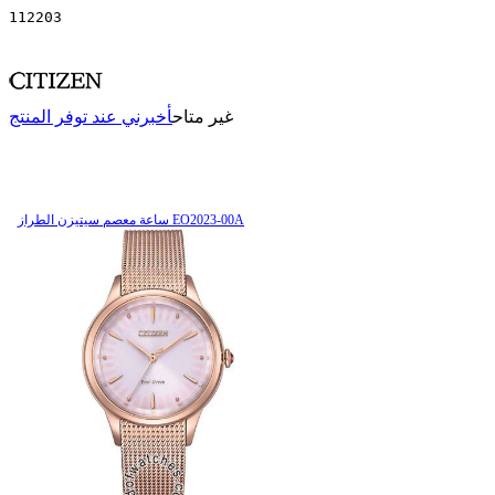
112203
غير متاح
أخبرني عند توفر المنتج
ساعة معصم سیتیزن الطراز EO2023-00A