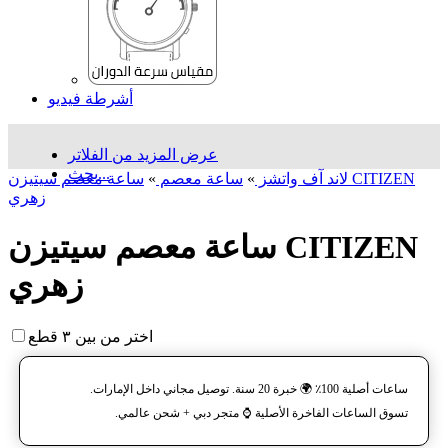
أشرطة فيديو
عرض المزيد من الفلاتر
بحث...
لاند آف واتشز
»
ساعة معصم
»
ساعة معصم سیتیزن CITIZEN
زهري
ساعة معصم سیتیزن CITIZEN
زهري
اختر من بين ٣ قطع
ساعات أصلية 100٪ 🌍 خبرة 20 سنة. توصيل مجاني داخل الإمارات.
تسوق الساعات الفاخرة الأصلية ⌚️ متجر دبي + شحن عالمي.