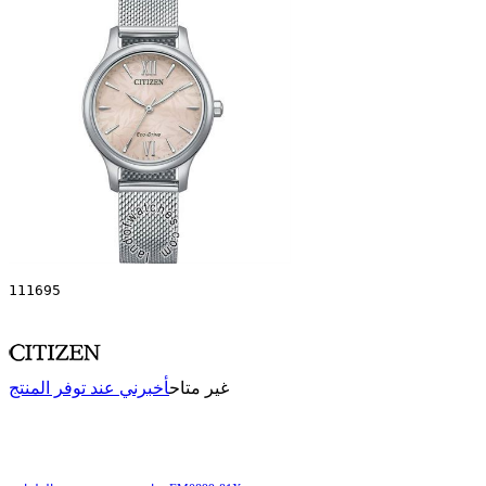
111695
غير متاح
أخبرني عند توفر المنتج