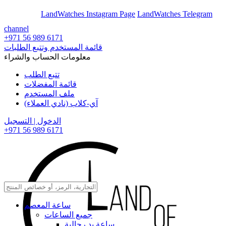
En
Ar
LandWatches Instagram Page
LandWatches Telegram
channel
+971 56 989 6171
قائمة المستخدم وتتبع الطلبات
معلومات الحساب والشراء
تتبع الطلب
قائمة المفضلات
ملف المستخدم
آي-كلاب (نادي العملاء)
الدخول | التسجيل
+971 56 989 6171
ساعة المعصم
جميع الساعات
ساعة يد رجالية