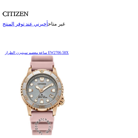
غير متاح
أخبرني عند توفر المنتج
ساعة معصم سیتیزن الطراز EW2706-58X