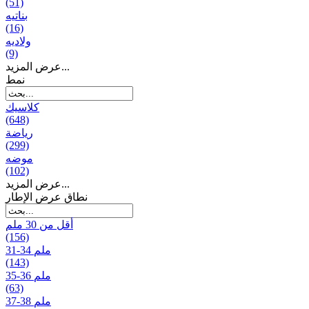
(51)
بناتیه
(16)
ولادیه
(9)
عرض المزيد...
نمط
كلاسيك
(648)
رياضة
(299)
موضه
(102)
عرض المزيد...
نطاق عرض الإطار
أقل من 30 ملم
(156)
31-34 ملم
(143)
35-36 ملم
(63)
37-38 ملم