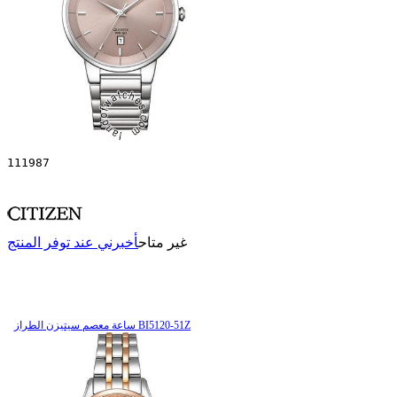
111987
غير متاح
أخبرني عند توفر المنتج
ساعة معصم سیتیزن الطراز BI5120-51Z