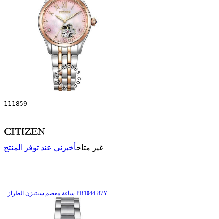
111859
غير متاح
أخبرني عند توفر المنتج
ساعة معصم سیتیزن الطراز PR1044-87Y