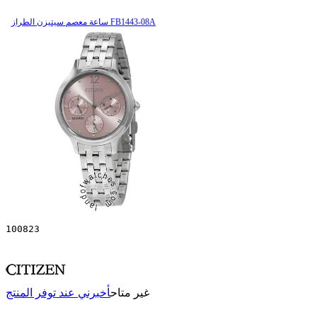
ساعة معصم سیتیزن الطراز FB1443-08A
100823
غير متاح
أخبرني عند توفر المنتج