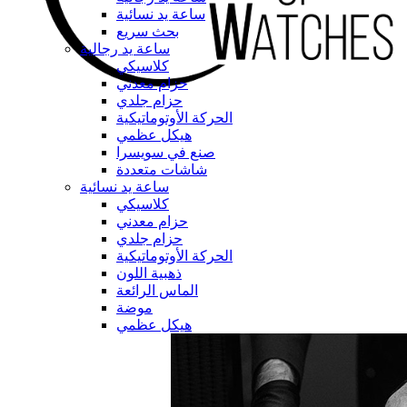
ساعة يد نسائية
بحث سريع
ساعة يد رجالية
كلاسيكي
حزام معدني
حزام جلدي
الحركة الأوتوماتيكية
هيكل عظمي
صنع في سويسرا
شاشات متعددة
ساعة يد نسائية
كلاسيكي
حزام معدني
حزام جلدي
الحركة الأوتوماتيكية
ذهبية اللون
الماس الرائعة
موضة
هيكل عظمي