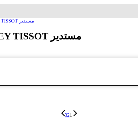
ساعة معصم متی تیسوت MATHEY TISSOT مستدير
ساعة معصم متی تیسوت MATHEY TISSOT مستدير
3
2
1