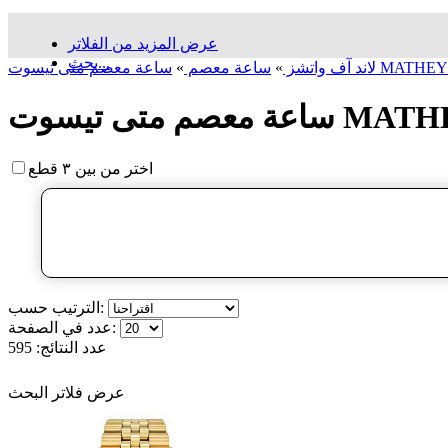
عرض المزيد من الفلاتر
بحث...
لاند آف واتشز
»
ساعة معصم
»
اختر من بين ٣ قطع
الترتيب حسب:
عدد في الصفحة:
عدد النتائج:
595
عرض فلاتر البحث