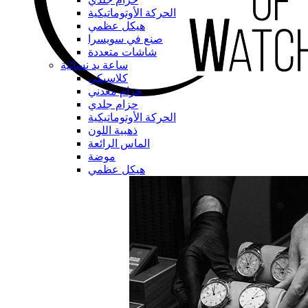
الحركة الأوتوماتيكية
هيكل عظمي
صنع في سويسرا
شاشات متعددة
ساعة يد نسائية
كلاسيكي
حزام معدني
حزام جلدي
الحركة الأوتوماتيكية
ذهبية اللون
الماس الرائعة
موضة
هيكل عظمي