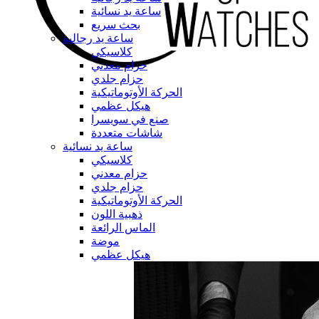
ساعة يد نسائية
بحث سريع
ساعة يد رجالية
كلاسيكي
حزام معدني
حزام جلدي
الحركة الأوتوماتيكية
هيكل عظمي
صنع في سويسرا
شاشات متعددة
ساعة يد نسائية
كلاسيكي
حزام معدني
حزام جلدي
الحركة الأوتوماتيكية
ذهبية اللون
الماس الرائعة
موضة
هيكل عظمي