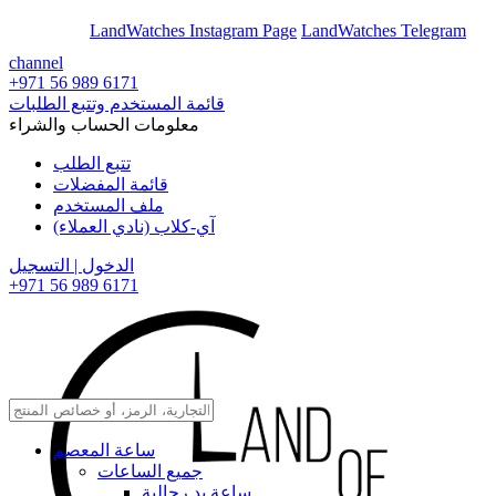
En
Ar
LandWatches Instagram Page
LandWatches Telegram
channel
+971 56 989 6171
قائمة المستخدم وتتبع الطلبات
معلومات الحساب والشراء
تتبع الطلب
قائمة المفضلات
ملف المستخدم
آي-كلاب (نادي العملاء)
الدخول | التسجيل
+971 56 989 6171
ساعة المعصم
جميع الساعات
ساعة يد رجالية