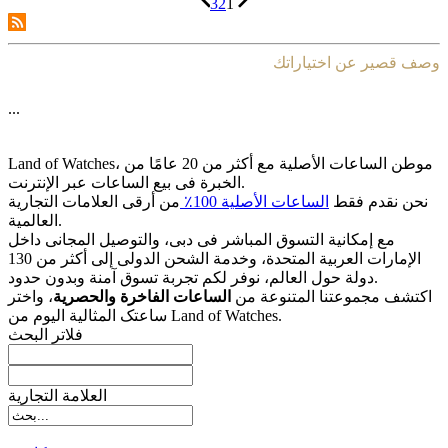
3
2
1
وصف قصير عن اختياراتك
...
Land of Watches، موطن الساعات الأصلیة مع أکثر من 20 عامًا من
الخبرة فی بیع الساعات عبر الإنترنت.
نحن نقدم فقط
الساعات الأصلیة 100٪
من أرقى العلامات التجاریة
العالمیة.
مع إمکانیة التسوق المباشر فی دبی، والتوصیل المجانی داخل
الإمارات العربیة المتحدة، وخدمة الشحن الدولی إلى أکثر من 130
دولة حول العالم، نوفر لکم تجربة تسوق آمنة وبدون حدود.
اکتشف مجموعتنا المتنوعة من
الساعات الفاخرة والحصریة
، واختر
ساعتک المثالیة الیوم من Land of Watches.
فلاتر البحث
العلامة التجارية