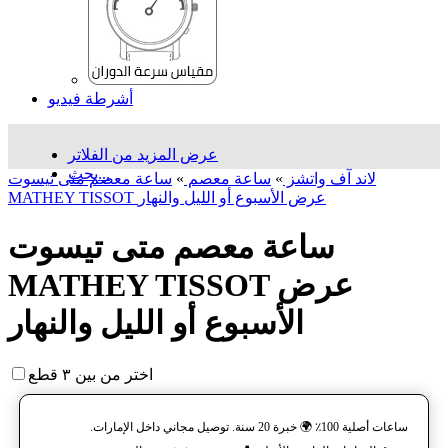
أشرطة فيديو
عرض المزيد من الفلاتر
بحث...
لاند آف واتشز
»
ساعة معصم
»
ساعة معصم متی تیسوت
MATHEY TISSOT عرض الأسبوع أو الليل والنهار
ساعة معصم متی تیسوت
MATHEY TISSOT عرض
الأسبوع أو الليل والنهار
اختر من بين ٣ قطع
ساعات أصلية 100٪ 🌍 خبرة 20 سنة. توصيل مجاني داخل الإمارات.