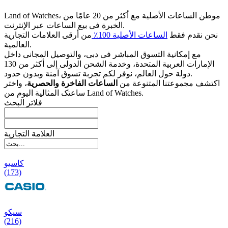
Land of Watches، موطن الساعات الأصلیة مع أکثر من 20 عامًا من
الخبرة فی بیع الساعات عبر الإنترنت.
نحن نقدم فقط
الساعات الأصلیة 100٪
من أرقى العلامات التجاریة
العالمیة.
مع إمکانیة التسوق المباشر فی دبی، والتوصیل المجانی داخل
الإمارات العربیة المتحدة، وخدمة الشحن الدولی إلى أکثر من 130
دولة حول العالم، نوفر لکم تجربة تسوق آمنة وبدون حدود.
اکتشف مجموعتنا المتنوعة من
الساعات الفاخرة والحصریة
، واختر
ساعتک المثالیة الیوم من Land of Watches.
فلاتر البحث
العلامة التجارية
کاسیو
(173)
سیکو
(216)