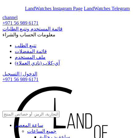
En
Ar
LandWatches Instagram Page
LandWatches Telegram
channel
+971 56 989 6171
قائمة المستخدم وتتبع الطلبات
معلومات الحساب والشراء
تتبع الطلب
قائمة المفضلات
ملف المستخدم
آي-كلاب (نادي العملاء)
الدخول | التسجيل
+971 56 989 6171
ساعة المعصم
جميع الساعات
ساعة يد رجالية