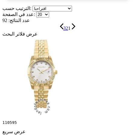
الترتيب حسب:
عدد في الصفحة:
عدد النتائج:
92
3
2
1
عرض فلاتر البحث
110595
عرض سريع