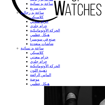
ساعة يد نسائية
بحث سريع
ساعة يد رجالية
كلاسيكي
حزام معدني
حزام جلدي
الحركة الأوتوماتيكية
هيكل عظمي
صنع في سويسرا
شاشات متعددة
ساعة يد نسائية
كلاسيكي
حزام معدني
حزام جلدي
الحركة الأوتوماتيكية
ذهبية اللون
الماس الرائعة
موضة
هيكل عظمي