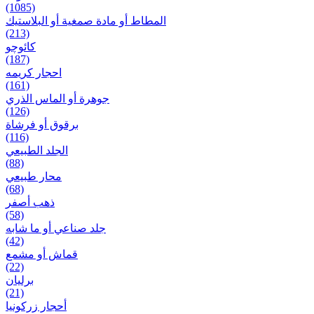
(1085)
المطاط أو مادة صمغية أو البلاستيك
(213)
کائوچو
(187)
احجار کریمه
(161)
جوهرة أو الماس الذري
(126)
برقوق أو فرشاة
(116)
الجلد الطبيعي
(88)
محار طبيعي
(68)
ذهب أصفر
(58)
جلد صناعي أو ما شابه
(42)
قماش أو مشمع
(22)
برلیان
(21)
أحجار زركونيا