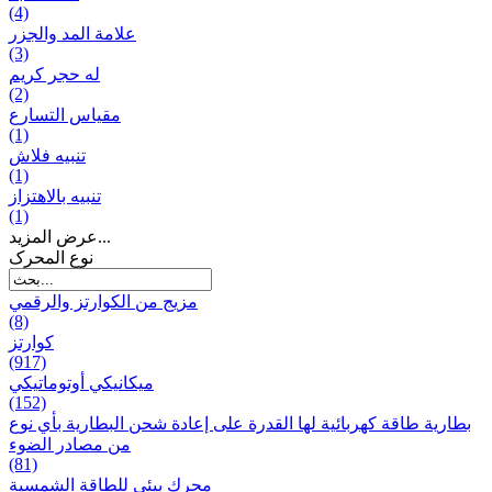
(4)
علامة المد والجزر
(3)
له حجر كريم
(2)
مقياس التسارع
(1)
تنبيه فلاش
(1)
تنبيه بالاهتزاز
(1)
عرض المزيد...
نوع المحرک
مزيج من الكوارتز والرقمي
(8)
كوارتز
(917)
ميكانيكي أوتوماتيكي
(152)
بطارية طاقة كهربائية لها القدرة على إعادة شحن البطارية بأي نوع
من مصادر الضوء
(81)
محرك بيئي للطاقة الشمسية