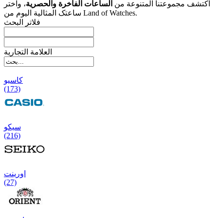
اکتشف مجموعتنا المتنوعة من
الساعات الفاخرة والحصریة
، واختر
ساعتک المثالیة الیوم من Land of Watches.
فلاتر البحث
العلامة التجارية
کاسیو
(173)
سیکو
(216)
اورینت
(27)