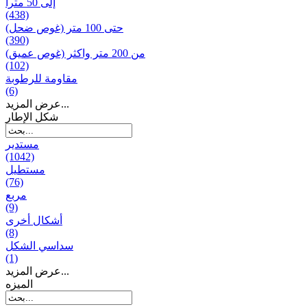
إلى 50 مترا
(438)
حتى 100 متر (غوص ضحل)
(390)
من 200 متر واکثر (غوص عميق)
(102)
مقاومة للرطوبة
(6)
عرض المزيد...
شكل الإطار
مستدير
(1042)
مستطيل
(76)
مربع
(9)
أشكال أخرى
(8)
سداسي الشكل
(1)
عرض المزيد...
المیزه