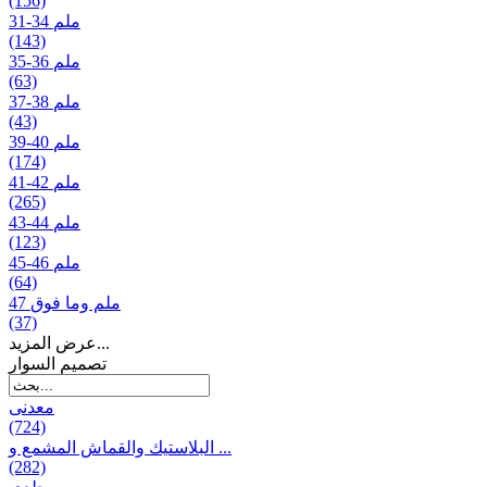
(156)
31-34 ملم
(143)
35-36 ملم
(63)
37-38 ملم
(43)
39-40 ملم
(174)
41-42 ملم
(265)
43-44 ملم
(123)
45-46 ملم
(64)
47 ملم وما فوق
(37)
عرض المزيد...
تصمیم السوار
معدنی
(724)
البلاستيك والقماش المشمع و ...
(282)