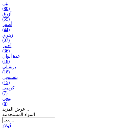
بني
(80)
أزرق
(55)
أصفر
(44)
زهري
(37)
أحمر
(36)
عدة ألوان
(18)
برتقالي
(18)
بنفسجي
(15)
کریمی
(7)
بيجی
(6)
عرض المزيد...
المواد المستخدمة
فُولاَذ