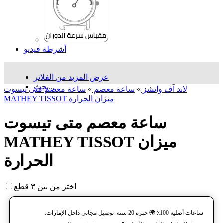
أشرطة فيديو
عرض المزيد من الفلاتر
بحث...
لاند آف واتشز
»
ساعة معصم
»
ساعة معصم متی تیسوت
MATHEY TISSOT ميزان الحرارة
ساعة معصم متی تیسوت
MATHEY TISSOT ميزان
الحرارة
اختر من بين ٣ قطع
ساعات أصلية 100٪ 🌍 خبرة 20 سنة. توصيل مجاني داخل الإمارات.