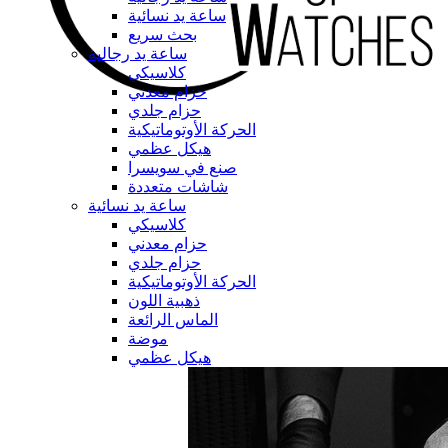
ساعة يد نسائية
بحث سريع
ساعة يد رجالية
كلاسيكي
حزام معدني
حزام جلدي
الحركة الأوتوماتيكية
هيكل عظمي
صنع في سويسرا
شاشات متعددة
ساعة يد نسائية
كلاسيكي
حزام معدني
حزام جلدي
الحركة الأوتوماتيكية
ذهبية اللون
الماس الرائعة
موضة
هيكل عظمي