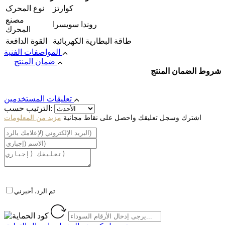
كوارتز
نوع المحرک
مصنع
روندا سويسرا
المحرك
طاقة البطارية الكهربائية
القوة الدافعة
المواصفات الفنية
ضمان المنتج
شروط الضمان المنتج
تعليقات المستخدمين
الترتيب حسب:
اشترك وسجل تعليقك واحصل على نقاط مجانية
مزيد من المعلومات
تم الرد، أخبرني