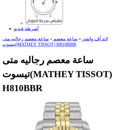
أشرطة فيديو
لاند آف واتشز
»
ساعة معصم
»
ساعة معصم رجالیه متی
تیسوت(MATHEY TISSOT) H810BBR
ساعة معصم رجالیه متی
تیسوت(MATHEY TISSOT)
H810BBR