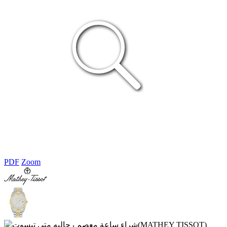
PDF
Zoom