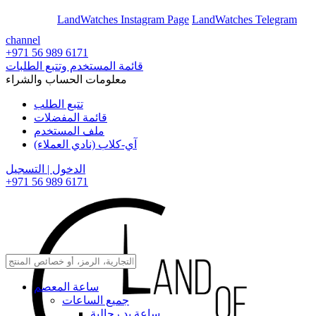
En
Ar
LandWatches Instagram Page
LandWatches Telegram
channel
+971 56 989 6171
قائمة المستخدم وتتبع الطلبات
معلومات الحساب والشراء
تتبع الطلب
قائمة المفضلات
ملف المستخدم
آي-كلاب (نادي العملاء)
الدخول | التسجيل
+971 56 989 6171
ساعة المعصم
جميع الساعات
ساعة يد رجالية