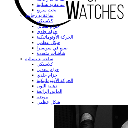
ساعة يد نسائية
بحث سريع
ساعة يد رجالية
كلاسيكي
حزام معدني
حزام جلدي
الحركة الأوتوماتيكية
هيكل عظمي
صنع في سويسرا
شاشات متعددة
ساعة يد نسائية
كلاسيكي
حزام معدني
حزام جلدي
الحركة الأوتوماتيكية
ذهبية اللون
الماس الرائعة
موضة
هيكل عظمي