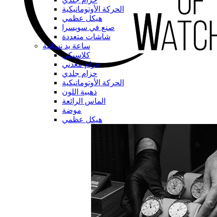
الحركة الأوتوماتيكية
هيكل عظمي
صنع في سويسرا
شاشات متعددة
ساعة يد نسائية
كلاسيكي
حزام معدني
حزام جلدي
الحركة الأوتوماتيكية
ذهبية اللون
الماس الرائعة
موضة
هيكل عظمي