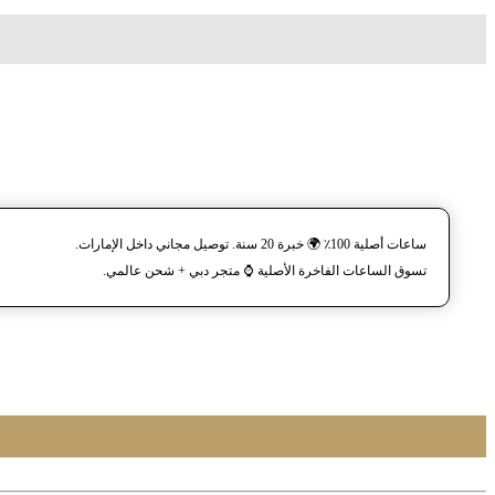
ساعات أصلية 100٪ 🌍 خبرة 20 سنة. توصيل مجاني داخل الإمارات.
تسوق الساعات الفاخرة الأصلية ⌚️ متجر دبي + شحن عالمي.