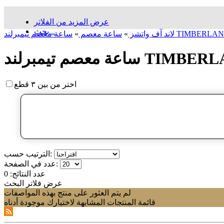
عرض المزيد من الفلاتر
بحث...
لاند آف واتشز
»
ساعة معصم
»
اختر من بين ٣ قطع
الترتيب حسب:
عدد في الصفحة:
عدد النتائج:
0
عرض فلاتر البحث
لم يتم العثور على منتج بهذه المواصفات
قائمة المنتجات المشابهة لاختيارك موجودة أدناه