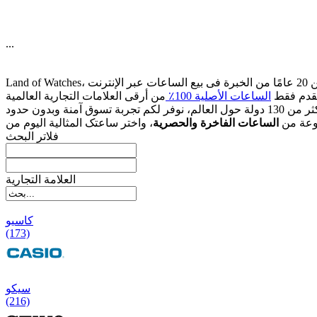
...
قدم فقط
الساعات الأصلیة 100٪
وعة من
الساعات الفاخرة والحصریة
فلاتر البحث
العلامة التجارية
کاسیو
(173)
سیکو
(216)