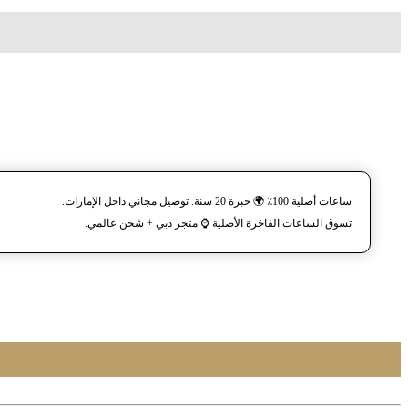
ساعات أصلية 100٪ 🌍 خبرة 20 سنة. توصيل مجاني داخل الإمارات.
تسوق الساعات الفاخرة الأصلية ⌚️ متجر دبي + شحن عالمي.