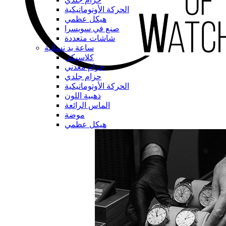
الحركة الأوتوماتيكية
هيكل عظمي
صنع في سويسرا
شاشات متعددة
ساعة يد نسائية
كلاسيكي
حزام معدني
حزام جلدي
الحركة الأوتوماتيكية
ذهبية اللون
الماس الرائعة
موضة
هيكل عظمي