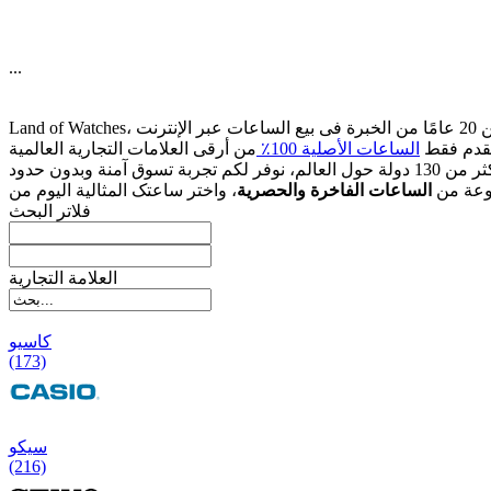
...
قدم فقط
الساعات الأصلیة 100٪
وعة من
الساعات الفاخرة والحصریة
فلاتر البحث
العلامة التجارية
کاسیو
(173)
سیکو
(216)