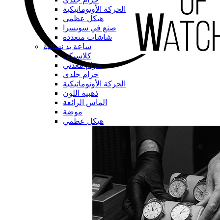
الحركة الأوتوماتيكية
هيكل عظمي
صنع في سويسرا
شاشات متعددة
ساعة يد نسائية
كلاسيكي
حزام معدني
حزام جلدي
الحركة الأوتوماتيكية
ذهبية اللون
الماس الرائعة
موضة
هيكل عظمي