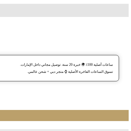
ساعات أصلية 100٪ 🌍 خبرة 20 سنة. توصيل مجاني داخل الإمارات.
تسوق الساعات الفاخرة الأصلية ⌚️ متجر دبي + شحن عالمي.