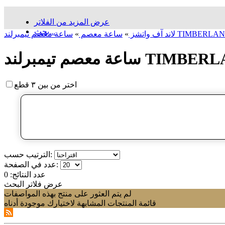
عرض المزيد من الفلاتر
بحث...
لاند آف واتشز
»
ساعة معصم
»
اختر من بين ٣ قطع
الترتيب حسب:
عدد في الصفحة:
عدد النتائج:
0
عرض فلاتر البحث
لم يتم العثور على منتج بهذه المواصفات
قائمة المنتجات المشابهة لاختيارك موجودة أدناه