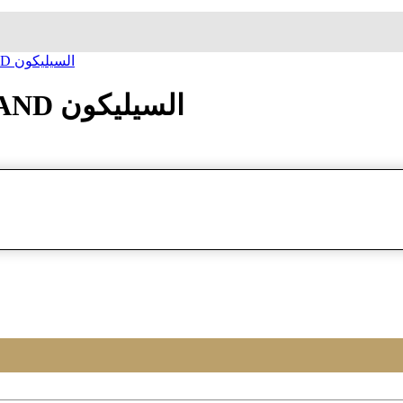
ساعة معصم تیمبرلند TIMBERLAND السيليكون
ساعة معصم تیمبرلند TIMBERLAND السيليكون