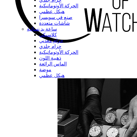
الحركة الأوتوماتيكية
هيكل عظمي
صنع في سويسرا
شاشات متعددة
ساعة يد نسائية
كلاسيكي
حزام معدني
حزام جلدي
الحركة الأوتوماتيكية
ذهبية اللون
الماس الرائعة
موضة
هيكل عظمي