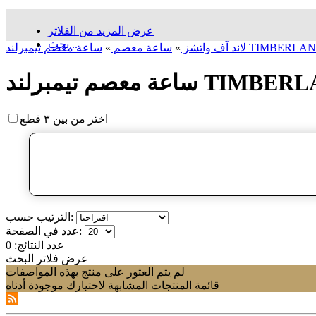
عرض المزيد من الفلاتر
بحث...
لاند آف واتشز
»
ساعة معصم
»
اختر من بين ٣ قطع
الترتيب حسب:
عدد في الصفحة:
عدد النتائج:
0
عرض فلاتر البحث
لم يتم العثور على منتج بهذه المواصفات
قائمة المنتجات المشابهة لاختيارك موجودة أدناه