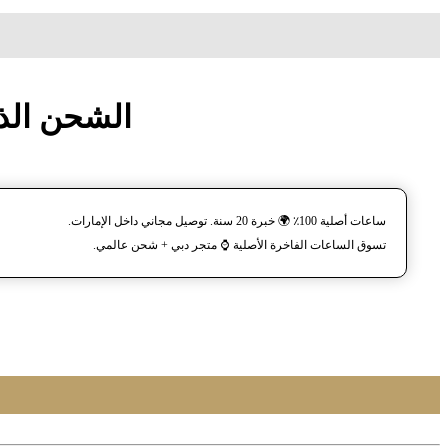
ساعة معصم تیمبرلند
ساعات أصلية 100٪ 🌍 خبرة 20 سنة. توصيل مجاني داخل الإمارات.
تسوق الساعات الفاخرة الأصلية ⌚️ متجر دبي + شحن عالمي.