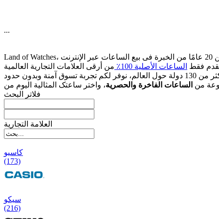
...
قدم فقط
الساعات الأصلیة 100٪
وعة من
الساعات الفاخرة والحصریة
فلاتر البحث
العلامة التجارية
کاسیو
(173)
سیکو
(216)