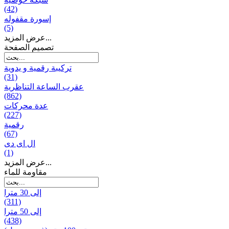
(42)
إسورة مقفوله
(5)
عرض المزيد...
تصميم الصفحة
تركيبة رقمية و يدوية
(31)
عقرب الساعة التناظرية
(862)
عدة محركات
(227)
رقمية
(67)
ال ای دی
(1)
عرض المزيد...
مقاومة للماء
إلى 30 مترا
(311)
إلى 50 مترا
(438)