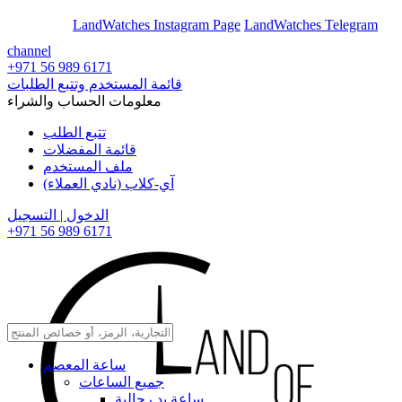
En
Ar
LandWatches Instagram Page
LandWatches Telegram
channel
+971 56 989 6171
قائمة المستخدم وتتبع الطلبات
معلومات الحساب والشراء
تتبع الطلب
قائمة المفضلات
ملف المستخدم
آي-كلاب (نادي العملاء)
الدخول | التسجيل
+971 56 989 6171
ساعة المعصم
جميع الساعات
ساعة يد رجالية