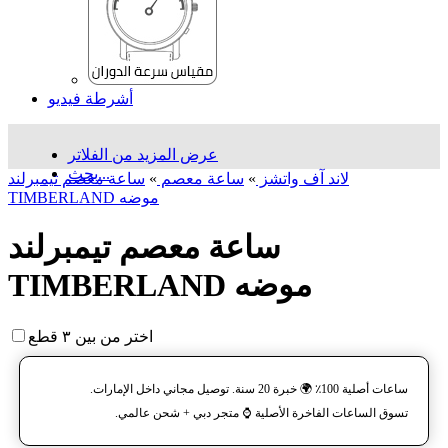
أشرطة فيديو
عرض المزيد من الفلاتر
بحث...
لاند آف واتشز
»
ساعة معصم
»
ساعة معصم تیمبرلند
TIMBERLAND موضه
ساعة معصم تیمبرلند
TIMBERLAND موضه
اختر من بين ٣ قطع
ساعات أصلية 100٪ 🌍 خبرة 20 سنة. توصيل مجاني داخل الإمارات.
تسوق الساعات الفاخرة الأصلية ⌚️ متجر دبي + شحن عالمي.