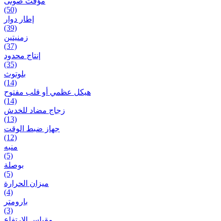
مؤقت صوتی
(50)
إطار دوار
(39)
زمنیتین
(37)
إنتاج محدود
(35)
بلوتوث
(14)
هيكل عظمي أو قلب مفتوح
(14)
زجاج مضاد للخدش
(13)
جهاز ضبط الوقت
(12)
منبه
(5)
بوصلة
(5)
ميزان الحرارة
(4)
بارومتر
(3)
مقياس الارتفاع