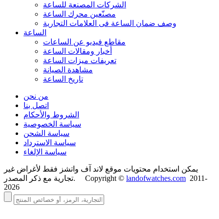
الشركات المصنعة للساعة
مصنّعين محرك الساعة
وصف ضمان الساعة فی العلامات التجارية
الساعة
مقاطع فيديو عن الساعات
أخبار ومقالات الساعة
تعريفات ميزات الساعة
مشاهدة الصيانة
تاريخ الساعة
من نحن
اتصل بنا
الشروط والأحكام
سياسة الخصوصية
سياسة الشحن
سياسة الاسترداد
سياسة الإلغاء
يمكن استخدام محتويات موقع لاند آف واتشز فقط لأغراض غير
2011-
landofwatches.com
تجارية مع ذكر المصدر. Copyright ©
2026