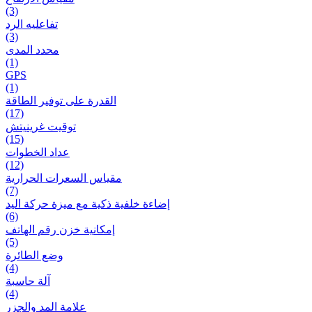
(3)
تفاعلیه الرد
(3)
محدد المدى
(1)
GPS
(1)
القدرة على توفير الطاقة
(17)
توقيت غرينيتش
(15)
عداد الخطوات
(12)
مقیاس السعرات الحرارية
(7)
إضاءة خلفية ذكية مع ميزة حرکة اليد
(6)
إمكانية خزن رقم الهاتف
(5)
وضع الطائرة
(4)
آلة حاسبة
(4)
علامة المد والجزر