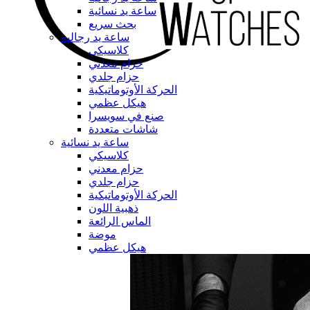
ساعة يد نسائية
بحث سريع
ساعة يد رجالية
كلاسيكي
حزام معدني
حزام جلدي
الحركة الأوتوماتيكية
هيكل عظمي
صنع في سويسرا
شاشات متعددة
ساعة يد نسائية
كلاسيكي
حزام معدني
حزام جلدي
الحركة الأوتوماتيكية
ذهبية اللون
الماس الرائعة
موضة
هيكل عظمي