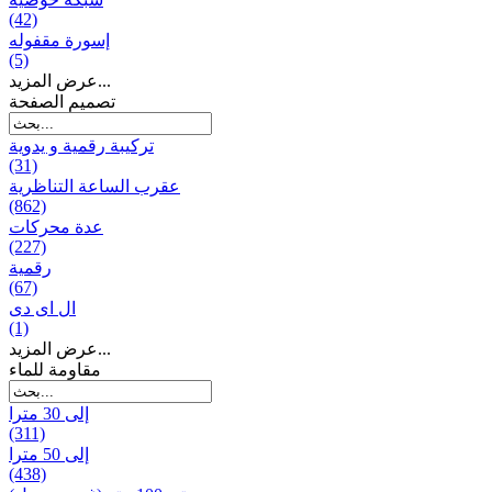
(42)
إسورة مقفوله
(5)
عرض المزيد...
تصميم الصفحة
تركيبة رقمية و يدوية
(31)
عقرب الساعة التناظرية
(862)
عدة محركات
(227)
رقمية
(67)
ال ای دی
(1)
عرض المزيد...
مقاومة للماء
إلى 30 مترا
(311)
إلى 50 مترا
(438)