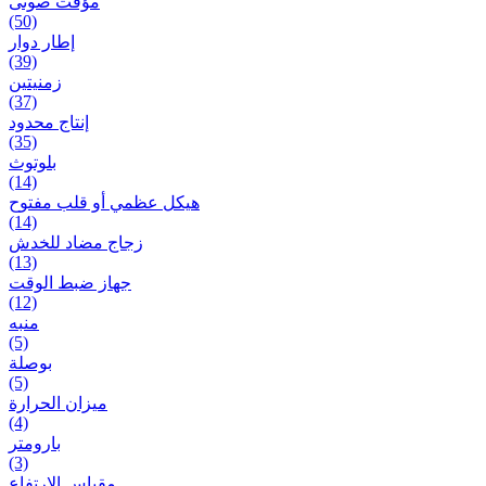
مؤقت صوتی
(50)
إطار دوار
(39)
زمنیتین
(37)
إنتاج محدود
(35)
بلوتوث
(14)
هيكل عظمي أو قلب مفتوح
(14)
زجاج مضاد للخدش
(13)
جهاز ضبط الوقت
(12)
منبه
(5)
بوصلة
(5)
ميزان الحرارة
(4)
بارومتر
(3)
مقياس الارتفاع