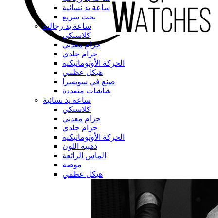
ساعة يد نسائية
بحث سريع
ساعة يد رجالية
كلاسيكي
حزام معدني
حزام جلدي
الحركة الأوتوماتيكية
هيكل عظمي
صنع في سويسرا
شاشات متعددة
ساعة يد نسائية
كلاسيكي
حزام معدني
حزام جلدي
الحركة الأوتوماتيكية
ذهبية اللون
الماس الرائعة
موضة
هيكل عظمي