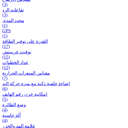
(3)
تفاعلیه الرد
(3)
محدد المدى
(1)
GPS
(1)
القدرة على توفير الطاقة
(17)
توقيت غرينيتش
(15)
عداد الخطوات
(12)
مقیاس السعرات الحرارية
(7)
إضاءة خلفية ذكية مع ميزة حرکة اليد
(6)
إمكانية خزن رقم الهاتف
(5)
وضع الطائرة
(4)
آلة حاسبة
(4)
علامة المد والجزر