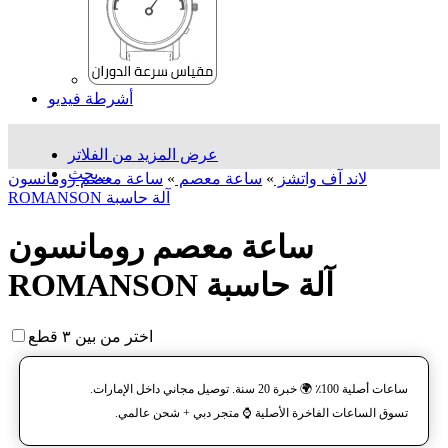
أشرطة فيديو
عرض المزيد من الفلاتر
بحث...
لاند آف واتشز
»
ساعة معصم
»
ساعة معصم رومانسون
ROMANSON آلة حاسبة
ساعة معصم رومانسون
ROMANSON آلة حاسبة
اختر من بين ٣ قطع
ساعات أصلية 100٪ 🌍 خبرة 20 سنة. توصيل مجاني داخل الإمارات.
تسوق الساعات الفاخرة الأصلية ⌚️ متجر دبي + شحن عالمي.