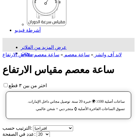
أشرطة فيديو
عرض المزيد من الفلاتر
بحث...
لاند آف واتشز
»
ساعة معصم
»
ساعة معصم مقياس الارتفاع
ساعة معصم مقياس الارتفاع
اختر من بين ٣ قطع
ساعات أصلية 100٪ 🌍 خبرة 20 سنة. توصيل مجاني داخل الإمارات.
تسوق الساعات الفاخرة الأصلية ⌚️ متجر دبي + شحن عالمي.
الترتيب حسب:
عدد في الصفحة: