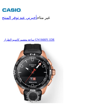
غير متاح
أخبرني عند توفر المنتج
ساعة معصم کاسیو الطراز GW-9400Y-1DR