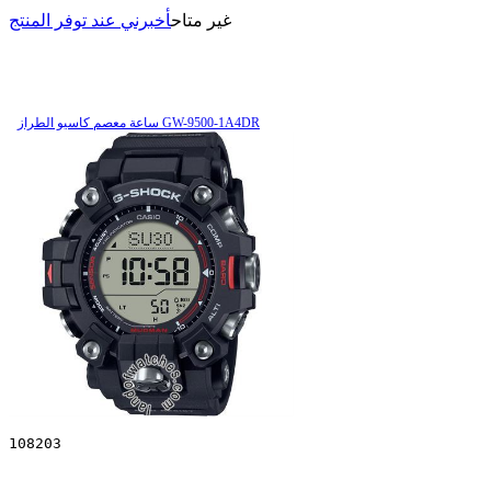
غير متاح
أخبرني عند توفر المنتج
ساعة معصم کاسیو الطراز GW-9500-1A4DR
108203