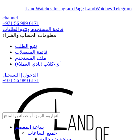
En
Ar
LandWatches Instagram Page
LandWatches Telegram
channel
+971 56 989 6171
قائمة المستخدم وتتبع الطلبات
معلومات الحساب والشراء
تتبع الطلب
قائمة المفضلات
ملف المستخدم
آي-كلاب (نادي العملاء)
الدخول | التسجيل
+971 56 989 6171
ساعة المعصم
جميع الساعات
ساعة يد رجالية