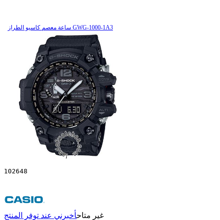
ساعة معصم کاسیو الطراز GWG-1000-1A3
102648
غير متاح
أخبرني عند توفر المنتج