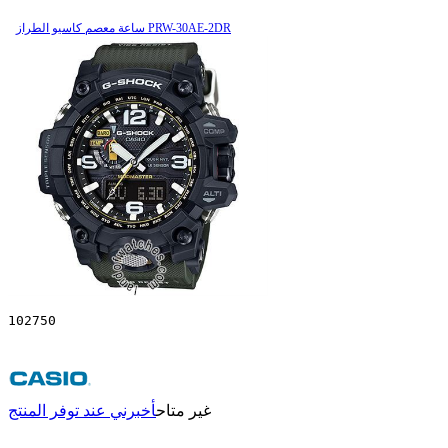
ساعة معصم کاسیو الطراز PRW-30AE-2DR
102750
غير متاح
أخبرني عند توفر المنتج