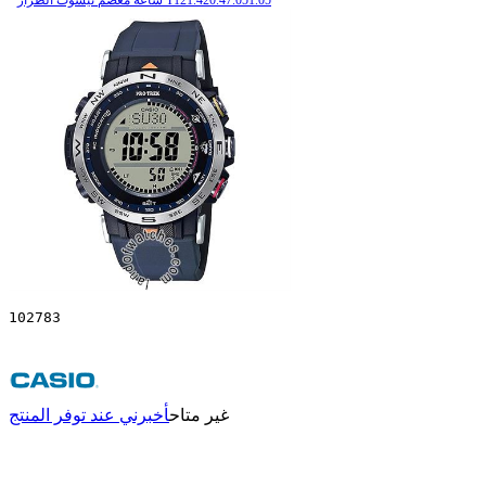
102783
غير متاح
أخبرني عند توفر المنتج