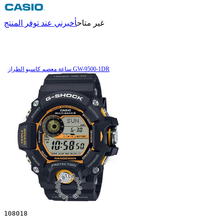
غير متاح
أخبرني عند توفر المنتج
ساعة معصم کاسیو الطراز GW-9500-1DR
108018