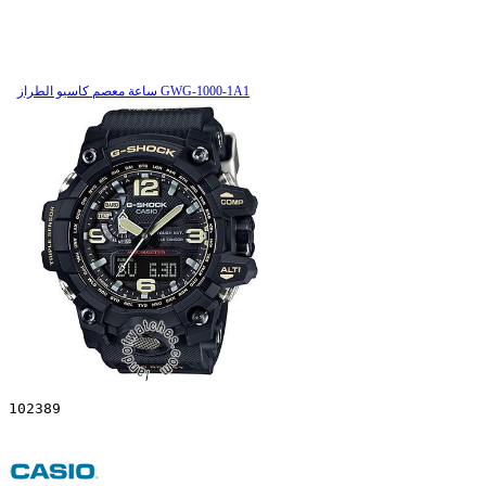
ساعة معصم کاسیو الطراز GWG-1000-1A1
102389