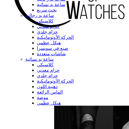
ساعة يد نسائية
بحث سريع
ساعة يد رجالية
كلاسيكي
حزام معدني
حزام جلدي
الحركة الأوتوماتيكية
هيكل عظمي
صنع في سويسرا
شاشات متعددة
ساعة يد نسائية
كلاسيكي
حزام معدني
حزام جلدي
الحركة الأوتوماتيكية
ذهبية اللون
الماس الرائعة
موضة
هيكل عظمي