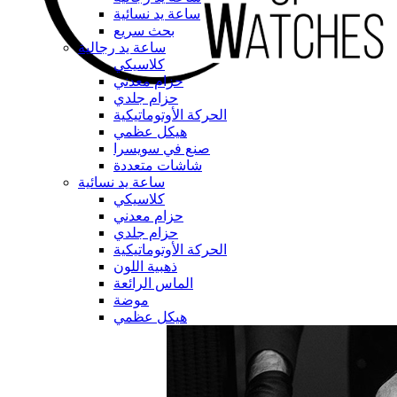
ساعة يد نسائية
بحث سريع
ساعة يد رجالية
كلاسيكي
حزام معدني
حزام جلدي
الحركة الأوتوماتيكية
هيكل عظمي
صنع في سويسرا
شاشات متعددة
ساعة يد نسائية
كلاسيكي
حزام معدني
حزام جلدي
الحركة الأوتوماتيكية
ذهبية اللون
الماس الرائعة
موضة
هيكل عظمي