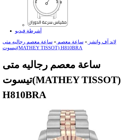
أشرطة فيديو
لاند آف واتشز
»
ساعة معصم
»
ساعة معصم رجالیه متی
تیسوت(MATHEY TISSOT) H810BRA
ساعة معصم رجالیه متی
تیسوت(MATHEY TISSOT)
H810BRA