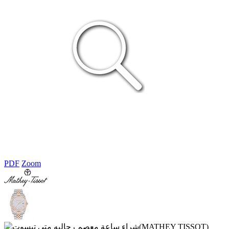
PDF
Zoom