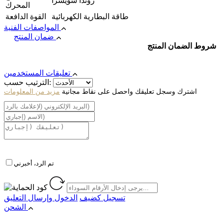
روندا سويسرا
المحرك
طاقة البطارية الكهربائية
القوة الدافعة
المواصفات الفنية
ضمان المنتج
شروط الضمان المنتج
تعليقات المستخدمين
الترتيب حسب:
اشترك وسجل تعليقك واحصل على نقاط مجانية
مزيد من المعلومات
تم الرد، أخبرني
تسجيل كضيف
الدخول
وإرسال التعليق
الشحن