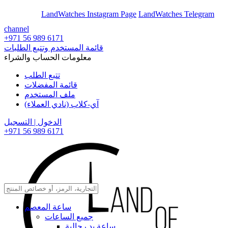
En
Ar
LandWatches Instagram Page
LandWatches Telegram
channel
+971 56 989 6171
قائمة المستخدم وتتبع الطلبات
معلومات الحساب والشراء
تتبع الطلب
قائمة المفضلات
ملف المستخدم
آي-كلاب (نادي العملاء)
الدخول | التسجيل
+971 56 989 6171
ساعة المعصم
جميع الساعات
ساعة يد رجالية