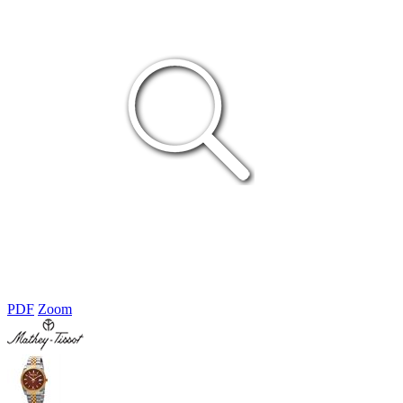
PDF
Zoom