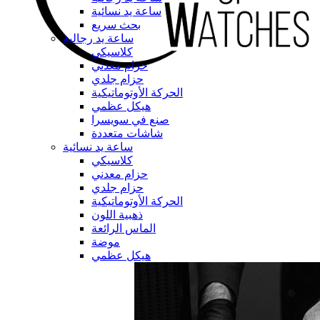
ساعة يد نسائية
بحث سريع
ساعة يد رجالية
كلاسيكي
حزام معدني
حزام جلدي
الحركة الأوتوماتيكية
هيكل عظمي
صنع في سويسرا
شاشات متعددة
ساعة يد نسائية
كلاسيكي
حزام معدني
حزام جلدي
الحركة الأوتوماتيكية
ذهبية اللون
الماس الرائعة
موضة
هيكل عظمي