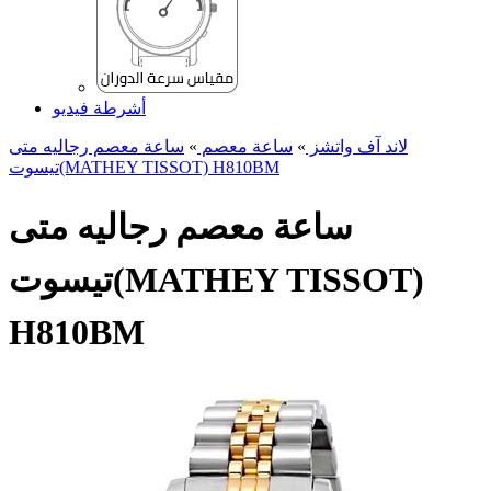
أشرطة فيديو
لاند آف واتشز
»
ساعة معصم
»
ساعة معصم رجالیه متی
تیسوت(MATHEY TISSOT) H810BM
ساعة معصم رجالیه متی
تیسوت(MATHEY TISSOT)
H810BM