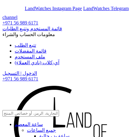
En
Ar
LandWatches Instagram Page
LandWatches Telegram
channel
+971 56 989 6171
قائمة المستخدم وتتبع الطلبات
معلومات الحساب والشراء
تتبع الطلب
قائمة المفضلات
ملف المستخدم
آي-كلاب (نادي العملاء)
الدخول | التسجيل
+971 56 989 6171
ساعة المعصم
جميع الساعات
ساعة يد رجالية