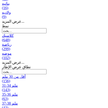
بناتیه
(16)
ولادیه
(9)
عرض المزيد...
نمط
كلاسيك
(648)
رياضة
(299)
موضه
(102)
عرض المزيد...
نطاق عرض الإطار
أقل من 30 ملم
(156)
31-34 ملم
(143)
35-36 ملم
(63)
37-38 ملم
(43)