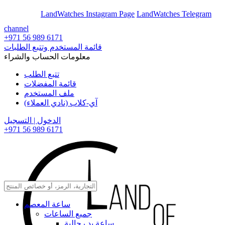
En
Ar
LandWatches Instagram Page
LandWatches Telegram
channel
+971 56 989 6171
قائمة المستخدم وتتبع الطلبات
معلومات الحساب والشراء
تتبع الطلب
قائمة المفضلات
ملف المستخدم
آي-كلاب (نادي العملاء)
الدخول | التسجيل
+971 56 989 6171
ساعة المعصم
جميع الساعات
ساعة يد رجالية