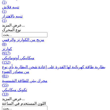
(1)
تنبيه فلاش
(1)
تنبيه بالاهتزاز
(1)
عرض المزيد...
نوع المحرک
مزيج من الكوارتز والرقمي
(8)
كوارتز
(917)
ميكانيكي أوتوماتيكي
(152)
بطارية طاقة كهربائية لها القدرة على إعادة شحن البطارية بأي نوع
من مصادر الضوء
(81)
محرك بيئي للطاقة الشمسية
(55)
تکویک ميكانيكي
(33)
عرض المزيد...
اللون المستخدم في الساعة