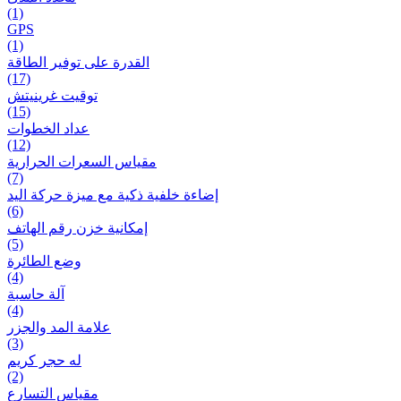
(1)
GPS
(1)
القدرة على توفير الطاقة
(17)
توقيت غرينيتش
(15)
عداد الخطوات
(12)
مقیاس السعرات الحرارية
(7)
إضاءة خلفية ذكية مع ميزة حرکة اليد
(6)
إمكانية خزن رقم الهاتف
(5)
وضع الطائرة
(4)
آلة حاسبة
(4)
علامة المد والجزر
(3)
له حجر كريم
(2)
مقياس التسارع