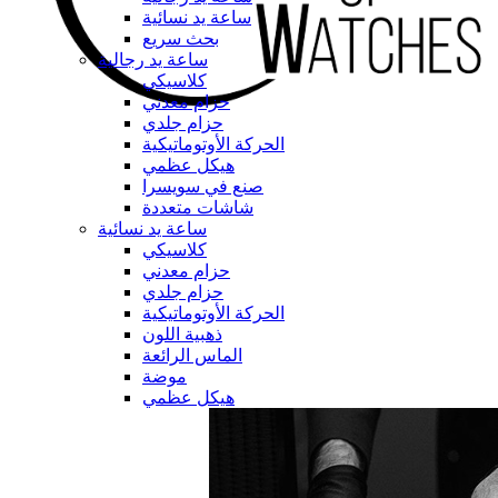
ساعة يد نسائية
بحث سريع
ساعة يد رجالية
كلاسيكي
حزام معدني
حزام جلدي
الحركة الأوتوماتيكية
هيكل عظمي
صنع في سويسرا
شاشات متعددة
ساعة يد نسائية
كلاسيكي
حزام معدني
حزام جلدي
الحركة الأوتوماتيكية
ذهبية اللون
الماس الرائعة
موضة
هيكل عظمي