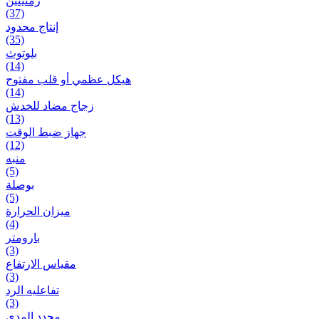
زمنیتین
(37)
إنتاج محدود
(35)
بلوتوث
(14)
هيكل عظمي أو قلب مفتوح
(14)
زجاج مضاد للخدش
(13)
جهاز ضبط الوقت
(12)
منبه
(5)
بوصلة
(5)
ميزان الحرارة
(4)
بارومتر
(3)
مقياس الارتفاع
(3)
تفاعلیه الرد
(3)
محدد المدى