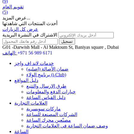
(9)
تقويم العام
(5)
عرض المزيد...
أحدث المنتجات التي شاهدتها
عرض كل الزيارات
الاشتراك في النشرة البريدية
G01 -Darwish Mall - Al Maktoum St, Baniyas square , Dubai
+971 56 989 6171
الهاتف:
خدمات لاند اف واچز
ضمان الأصالة (اصلیه)
برنامج الولاء (i-Club)
دليل المواقع
طرق الإرسال والتتبع
خيارات الدفع والمعلومات
دليل القياس الساعة
العلامات التجارية
ماركات سويسرية
الشركات المصنعة للساعة
مصنّعين محرك الساعة
وصف ضمان الساعة فی العلامات التجارية
الساعة