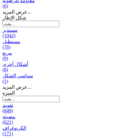
مقاومة للرطوبة
(6)
عرض المزيد...
شكل الإطار
مستدير
(1042)
مستطيل
(76)
مربع
(9)
أشكال أخرى
(8)
سداسي الشكل
(1)
عرض المزيد...
المیزه
تقويم
(849)
مضيئة
(621)
الكرنوغراف
(171)