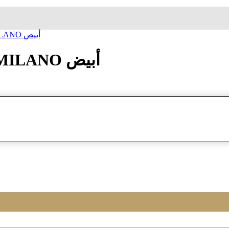
ساعة معصم فيير ميلانو FERRE MILANO أبيض
ساعة معصم فيير ميلانو FERRE MILANO أبيض