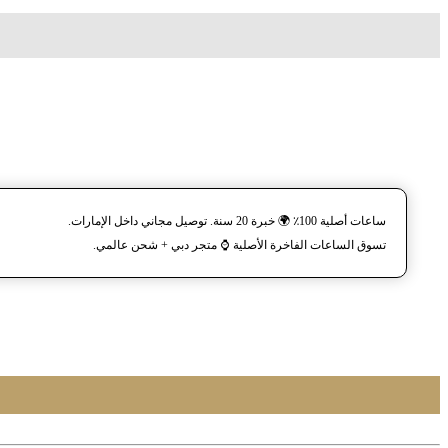
ساعات أصلية 100٪ 🌍 خبرة 20 سنة. توصيل مجاني داخل الإمارات.
تسوق الساعات الفاخرة الأصلية ⌚️ متجر دبي + شحن عالمي.