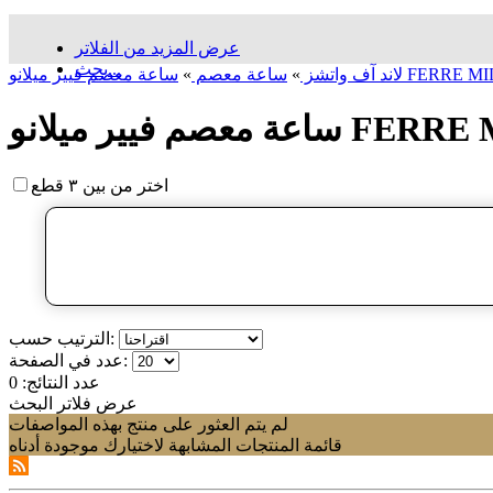
عرض المزيد من الفلاتر
بحث...
لاند آف واتشز
»
ساعة معصم
»
اختر من بين ٣ قطع
الترتيب حسب:
عدد في الصفحة:
عدد النتائج:
0
عرض فلاتر البحث
لم يتم العثور على منتج بهذه المواصفات
قائمة المنتجات المشابهة لاختيارك موجودة أدناه