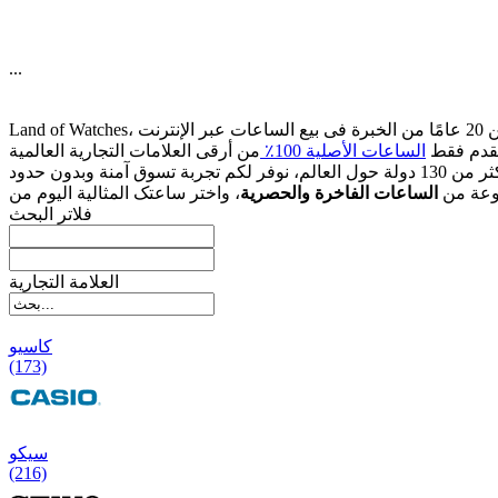
...
قدم فقط
الساعات الأصلیة 100٪
وعة من
الساعات الفاخرة والحصریة
فلاتر البحث
العلامة التجارية
کاسیو
(173)
سیکو
(216)