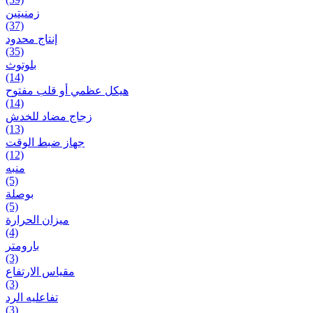
زمنیتین
(37)
إنتاج محدود
(35)
بلوتوث
(14)
هيكل عظمي أو قلب مفتوح
(14)
زجاج مضاد للخدش
(13)
جهاز ضبط الوقت
(12)
منبه
(5)
بوصلة
(5)
ميزان الحرارة
(4)
بارومتر
(3)
مقياس الارتفاع
(3)
تفاعلیه الرد
(3)