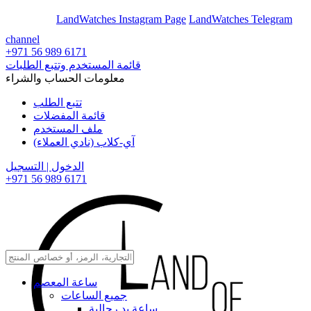
En
Ar
LandWatches Instagram Page
LandWatches Telegram
channel
+971 56 989 6171
قائمة المستخدم وتتبع الطلبات
معلومات الحساب والشراء
تتبع الطلب
قائمة المفضلات
ملف المستخدم
آي-كلاب (نادي العملاء)
الدخول | التسجيل
+971 56 989 6171
ساعة المعصم
جميع الساعات
ساعة يد رجالية