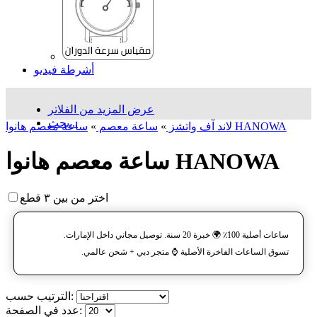
أشرطة فيديو
عرض المزيد من الفلاتر
بحث...
ساعة معصم هانوا HANOWA
لاند آف واتشز
»
ساعة معصم
»
ساعة معصم هانوا HANOWA
اختر من بين ٣ قطع
ساعات أصلية 100٪ 🌍 خبرة 20 سنة. توصيل مجاني داخل الإمارات.
تسوق الساعات الفاخرة الأصلية ⌚️ متجر دبي + شحن عالمي.
الترتيب حسب:
عدد في الصفحة: