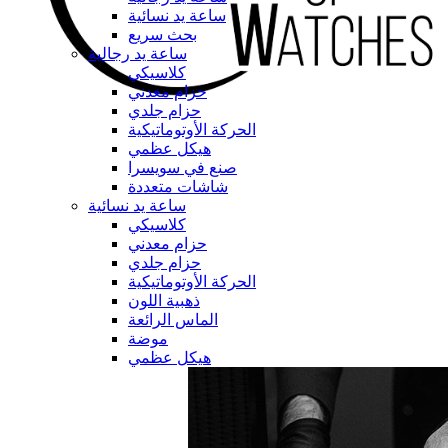
ساعة يد نسائية
بحث سريع
ساعة يد رجالية
كلاسيكي
حزام معدني
حزام جلدي
الحركة الأوتوماتيكية
هيكل عظمي
صنع في سويسرا
شاشات متعددة
ساعة يد نسائية
كلاسيكي
حزام معدني
حزام جلدي
الحركة الأوتوماتيكية
ذهبية اللون
الماس الرائعة
موضة
هيكل عظمي