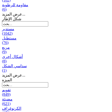
(102)
مقاومة للرطوبة
(6)
عرض المزيد...
شكل الإطار
مستدير
(1042)
مستطيل
(76)
مربع
(9)
أشكال أخرى
(8)
سداسي الشكل
(1)
عرض المزيد...
المیزه
تقويم
(849)
مضيئة
(621)
الكرنوغراف