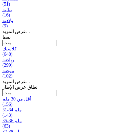
(51)
بناتیه
(16)
ولادیه
(9)
عرض المزيد...
نمط
كلاسيك
(648)
رياضة
(299)
موضه
(102)
عرض المزيد...
نطاق عرض الإطار
أقل من 30 ملم
(156)
31-34 ملم
(143)
35-36 ملم
(63)
37-38 ملم