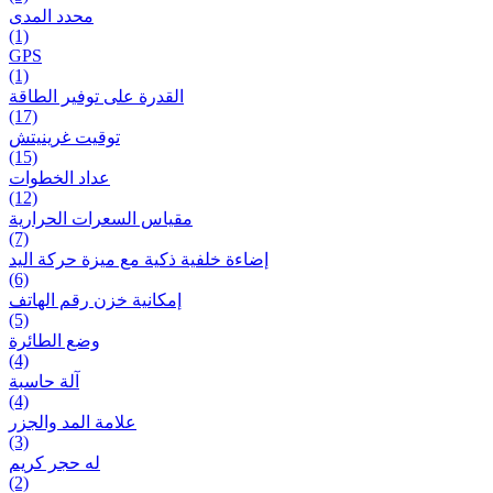
محدد المدى
(1)
GPS
(1)
القدرة على توفير الطاقة
(17)
توقيت غرينيتش
(15)
عداد الخطوات
(12)
مقیاس السعرات الحرارية
(7)
إضاءة خلفية ذكية مع ميزة حرکة اليد
(6)
إمكانية خزن رقم الهاتف
(5)
وضع الطائرة
(4)
آلة حاسبة
(4)
علامة المد والجزر
(3)
له حجر كريم
(2)