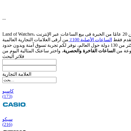
...
قدم فقط
الساعات الأصلیة 100٪
وعة من
الساعات الفاخرة والحصریة
فلاتر البحث
العلامة التجارية
کاسیو
(173)
سیکو
(216)