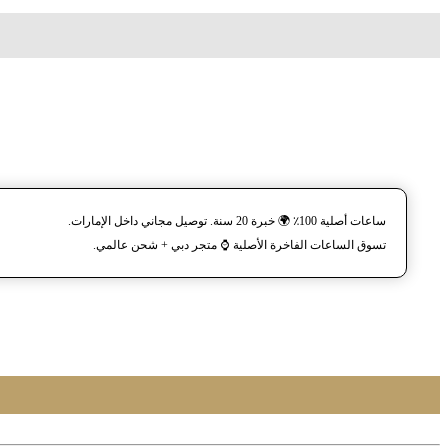
ساعات أصلية 100٪ 🌍 خبرة 20 سنة. توصيل مجاني داخل الإمارات.
تسوق الساعات الفاخرة الأصلية ⌚️ متجر دبي + شحن عالمي.