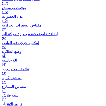
(17)
توقيت غرينيتش
(15)
عداد الخطوات
(12)
مقیاس السعرات الحرارية
(7)
إضاءة خلفية ذكية مع ميزة حرکة اليد
(6)
إمكانية خزن رقم الهاتف
(5)
وضع الطائرة
(4)
آلة حاسبة
(4)
علامة المد والجزر
(3)
له حجر كريم
(2)
مقياس التسارع
(1)
تنبيه فلاش
(1)
تنبيه بالاهتزاز