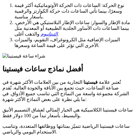
نوع الحركة: الساعات ذات الحركة الأوتوماتيكية أكثر قيمة
وسعرًا، بينما تأتي الساعات ذات حركة الكوارتز والرقمية
بأسعار مناسبة.
مادة الإطار والسوار: ساعات الإطار البلاستيكي هي الأرخص،
بينما الساعات ذات الأساور الجلدية الطبيعية أو المعدنية مثل
والذهب أغلى.
التيتانيوم
الميزات الإضافية مثل الكرونوغراف، التقويم، والميزات
الأخرى التي تؤثر على قيمة الساعة وسعرها.
أفضل نماذج ساعات فيستينا
تُعتبر علامة
فيستينا
التجارية من بين العلامات الأكثر شهرة في
صناعة الساعات، حيث تجمع بين الأناقة والجودة العالية. تُقدم
الشركة مجموعة واسعة من النماذج التي تناسب جميع الأذواق. في
ما يلي نظرة على بعض النماذج الأكثر شهرة:
ساعات فيستينا الكلاسيكية هي الخيار المثالي لعشاق التصميم الأنيق
والبسيط، بأسعار تبدأ من 100 دولار فقط.
ساعات فيستينا الرياضية تتميّز بمتانتها ووظائفها المتعددة، وتناسب
الاستخدام اليومي والرياضي.