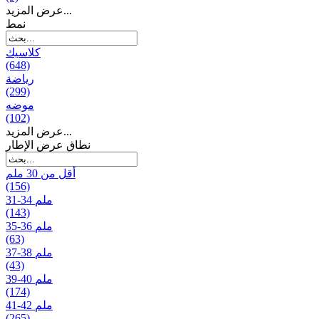
عرض المزيد...
نمط
كلاسيك
(648)
رياضة
(299)
موضه
(102)
عرض المزيد...
نطاق عرض الإطار
أقل من 30 ملم
(156)
31-34 ملم
(143)
35-36 ملم
(63)
37-38 ملم
(43)
39-40 ملم
(174)
41-42 ملم
(265)