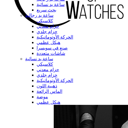
ساعة يد نسائية
بحث سريع
ساعة يد رجالية
كلاسيكي
حزام معدني
حزام جلدي
الحركة الأوتوماتيكية
هيكل عظمي
صنع في سويسرا
شاشات متعددة
ساعة يد نسائية
كلاسيكي
حزام معدني
حزام جلدي
الحركة الأوتوماتيكية
ذهبية اللون
الماس الرائعة
موضة
هيكل عظمي