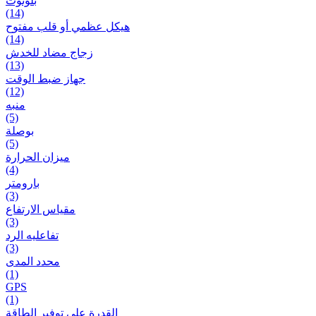
بلوتوث
(14)
هيكل عظمي أو قلب مفتوح
(14)
زجاج مضاد للخدش
(13)
جهاز ضبط الوقت
(12)
منبه
(5)
بوصلة
(5)
ميزان الحرارة
(4)
بارومتر
(3)
مقياس الارتفاع
(3)
تفاعلیه الرد
(3)
محدد المدى
(1)
GPS
(1)
القدرة على توفير الطاقة