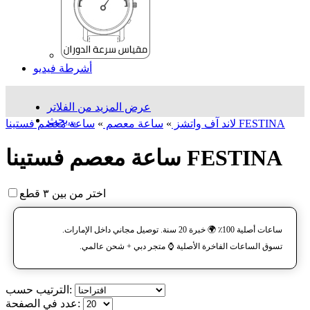
أشرطة فيديو
عرض المزيد من الفلاتر
بحث...
ساعة معصم فستینا FESTINA
لاند آف واتشز
»
ساعة معصم
»
ساعة معصم فستینا FESTINA
اختر من بين ٣ قطع
ساعات أصلية 100٪ 🌍 خبرة 20 سنة. توصيل مجاني داخل الإمارات.
تسوق الساعات الفاخرة الأصلية ⌚️ متجر دبي + شحن عالمي.
الترتيب حسب:
عدد في الصفحة: