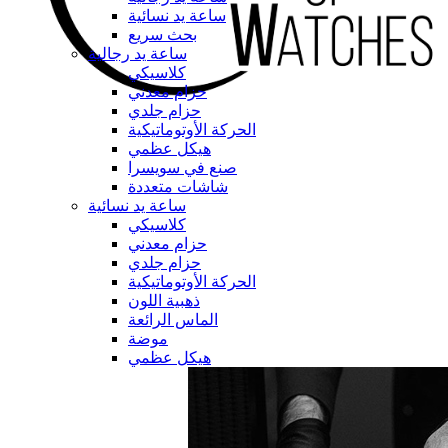
ساعة يد نسائية
بحث سريع
ساعة يد رجالية
كلاسيكي
حزام معدني
حزام جلدي
الحركة الأوتوماتيكية
هيكل عظمي
صنع في سويسرا
شاشات متعددة
ساعة يد نسائية
كلاسيكي
حزام معدني
حزام جلدي
الحركة الأوتوماتيكية
ذهبية اللون
الماس الرائعة
موضة
هيكل عظمي