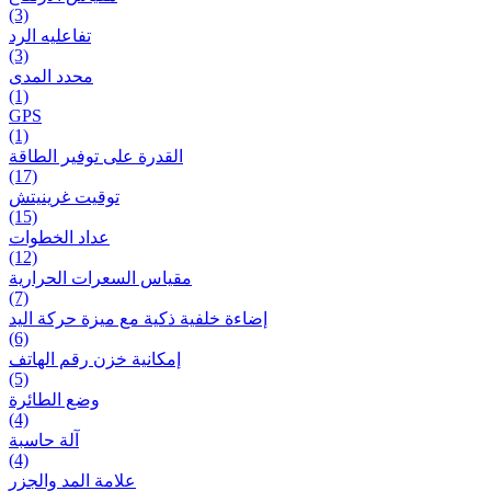
(3)
تفاعلیه الرد
(3)
محدد المدى
(1)
GPS
(1)
القدرة على توفير الطاقة
(17)
توقيت غرينيتش
(15)
عداد الخطوات
(12)
مقیاس السعرات الحرارية
(7)
إضاءة خلفية ذكية مع ميزة حرکة اليد
(6)
إمكانية خزن رقم الهاتف
(5)
وضع الطائرة
(4)
آلة حاسبة
(4)
علامة المد والجزر