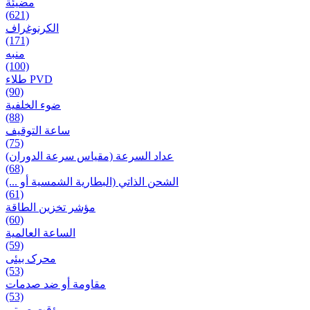
مضيئة
(621)
الكرنوغراف
(171)
منبه
(100)
طلاء PVD
(90)
ضوء الخلفية
(88)
ساعة التوقيف
(75)
عداد السرعة (مقياس سرعة الدوران)
(68)
الشحن الذاتي (البطارية الشمسية أو ...)
(61)
مؤشر تخزين الطاقة
(60)
الساعة العالمية
(59)
محرک بیئی
(53)
مقاومة أو ضد صدمات
(53)
مؤقت صوتی