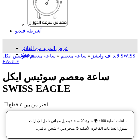
أشرطة فيديو
عرض المزيد من الفلاتر
بحث...
لاند آف واتشز
»
ساعة معصم
»
ساعة معصم سوئیس ایکل SWISS
EAGLE
ساعة معصم سوئیس ایکل
SWISS EAGLE
اختر من بين ٣ قطع
ساعات أصلية 100٪ 🌍 خبرة 20 سنة. توصيل مجاني داخل الإمارات.
تسوق الساعات الفاخرة الأصلية ⌚️ متجر دبي + شحن عالمي.