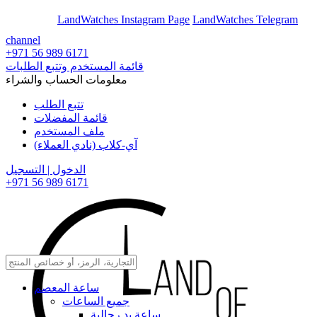
En
Ar
LandWatches Instagram Page
LandWatches Telegram
channel
+971 56 989 6171
قائمة المستخدم وتتبع الطلبات
معلومات الحساب والشراء
تتبع الطلب
قائمة المفضلات
ملف المستخدم
آي-كلاب (نادي العملاء)
الدخول | التسجيل
+971 56 989 6171
ساعة المعصم
جميع الساعات
ساعة يد رجالية