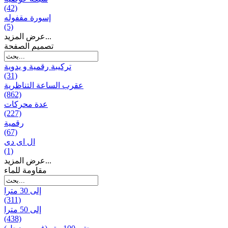
(42)
إسورة مقفوله
(5)
عرض المزيد...
تصميم الصفحة
تركيبة رقمية و يدوية
(31)
عقرب الساعة التناظرية
(862)
عدة محركات
(227)
رقمية
(67)
ال ای دی
(1)
عرض المزيد...
مقاومة للماء
إلى 30 مترا
(311)
إلى 50 مترا
(438)