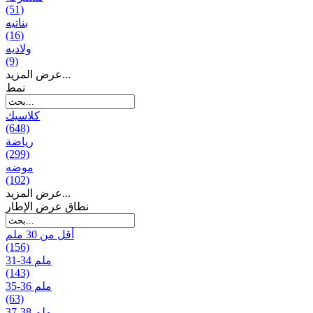
(51)
بناتیه
(16)
ولادیه
(9)
عرض المزيد...
نمط
كلاسيك
(648)
رياضة
(299)
موضه
(102)
عرض المزيد...
نطاق عرض الإطار
أقل من 30 ملم
(156)
31-34 ملم
(143)
35-36 ملم
(63)
37-38 ملم