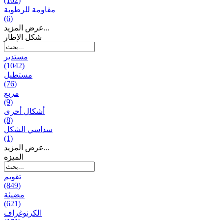
(102)
مقاومة للرطوبة
(6)
عرض المزيد...
شكل الإطار
مستدير
(1042)
مستطيل
(76)
مربع
(9)
أشكال أخرى
(8)
سداسي الشكل
(1)
عرض المزيد...
المیزه
تقويم
(849)
مضيئة
(621)
الكرنوغراف