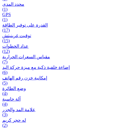
محدد المدى
(1)
GPS
(1)
القدرة على توفير الطاقة
(17)
توقيت غرينيتش
(15)
عداد الخطوات
(12)
مقیاس السعرات الحرارية
(7)
إضاءة خلفية ذكية مع ميزة حرکة اليد
(6)
إمكانية خزن رقم الهاتف
(5)
وضع الطائرة
(4)
آلة حاسبة
(4)
علامة المد والجزر
(3)
له حجر كريم
(2)