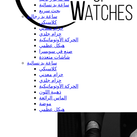
ساعة يد نسائية
بحث سريع
ساعة يد رجالية
كلاسيكي
حزام معدني
حزام جلدي
الحركة الأوتوماتيكية
هيكل عظمي
صنع في سويسرا
شاشات متعددة
ساعة يد نسائية
كلاسيكي
حزام معدني
حزام جلدي
الحركة الأوتوماتيكية
ذهبية اللون
الماس الرائعة
موضة
هيكل عظمي