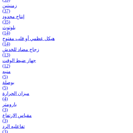
زمنیتین
(37)
إنتاج محدود
(35)
بلوتوث
(14)
هيكل عظمي أو قلب مفتوح
(14)
زجاج مضاد للخدش
(13)
جهاز ضبط الوقت
(12)
منبه
(5)
بوصلة
(5)
ميزان الحرارة
(4)
بارومتر
(3)
مقياس الارتفاع
(3)
تفاعلیه الرد
(3)