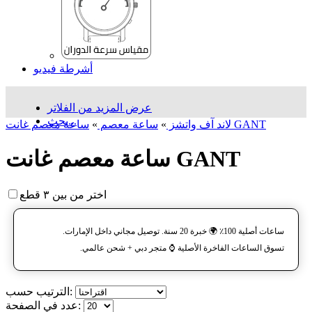
أشرطة فيديو
عرض المزيد من الفلاتر
بحث...
ساعة معصم غانت GANT
لاند آف واتشز
»
ساعة معصم
»
ساعة معصم غانت GANT
اختر من بين ٣ قطع
ساعات أصلية 100٪ 🌍 خبرة 20 سنة. توصيل مجاني داخل الإمارات.
تسوق الساعات الفاخرة الأصلية ⌚️ متجر دبي + شحن عالمي.
الترتيب حسب:
عدد في الصفحة: