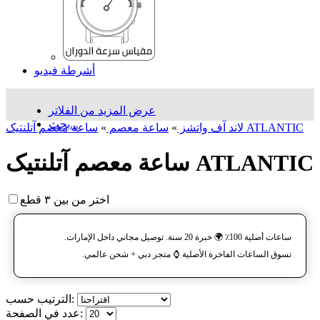
أشرطة فيديو
عرض المزيد من الفلاتر
بحث...
ساعة معصم آتلنتیک ATLANTIC
لاند آف واتشز
»
ساعة معصم
»
ساعة معصم آتلنتیک ATLANTIC
اختر من بين ٣ قطع
ساعات أصلية 100٪ 🌍 خبرة 20 سنة. توصيل مجاني داخل الإمارات.
تسوق الساعات الفاخرة الأصلية ⌚️ متجر دبي + شحن عالمي.
الترتيب حسب:
عدد في الصفحة: