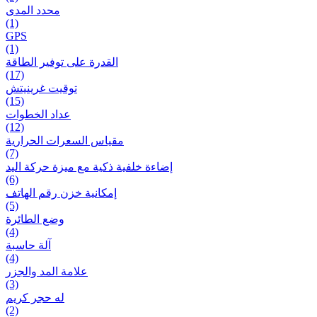
محدد المدى
(1)
GPS
(1)
القدرة على توفير الطاقة
(17)
توقيت غرينيتش
(15)
عداد الخطوات
(12)
مقیاس السعرات الحرارية
(7)
إضاءة خلفية ذكية مع ميزة حرکة اليد
(6)
إمكانية خزن رقم الهاتف
(5)
وضع الطائرة
(4)
آلة حاسبة
(4)
علامة المد والجزر
(3)
له حجر كريم
(2)