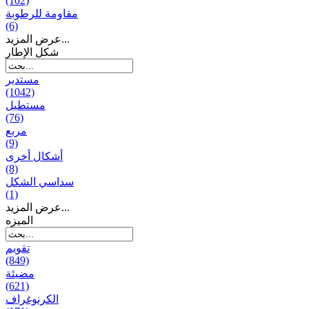
(102)
مقاومة للرطوبة
(6)
عرض المزيد...
شكل الإطار
مستدير
(1042)
مستطيل
(76)
مربع
(9)
أشكال أخرى
(8)
سداسي الشكل
(1)
عرض المزيد...
المیزه
تقويم
(849)
مضيئة
(621)
الكرنوغراف