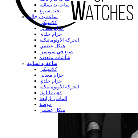
ساعة يد نسائية
بحث سريع
ساعة يد رجالية
كلاسيكي
حزام معدني
حزام جلدي
الحركة الأوتوماتيكية
هيكل عظمي
صنع في سويسرا
شاشات متعددة
ساعة يد نسائية
كلاسيكي
حزام معدني
حزام جلدي
الحركة الأوتوماتيكية
ذهبية اللون
الماس الرائعة
موضة
هيكل عظمي