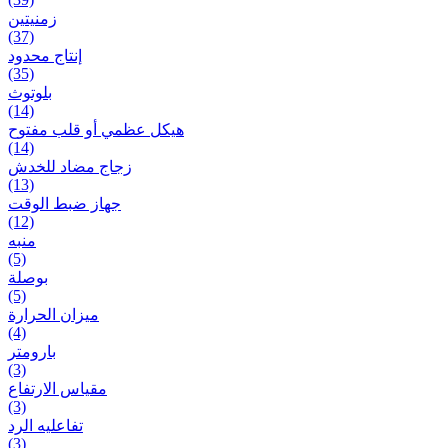
زمنیتین
(37)
إنتاج محدود
(35)
بلوتوث
(14)
هيكل عظمي أو قلب مفتوح
(14)
زجاج مضاد للخدش
(13)
جهاز ضبط الوقت
(12)
منبه
(5)
بوصلة
(5)
ميزان الحرارة
(4)
بارومتر
(3)
مقياس الارتفاع
(3)
تفاعلیه الرد
(3)