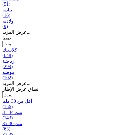
(51)
بناتیه
(16)
ولادیه
(9)
عرض المزيد...
نمط
كلاسيك
(648)
رياضة
(299)
موضه
(102)
عرض المزيد...
نطاق عرض الإطار
أقل من 30 ملم
(156)
31-34 ملم
(143)
35-36 ملم
(63)
37-38 ملم