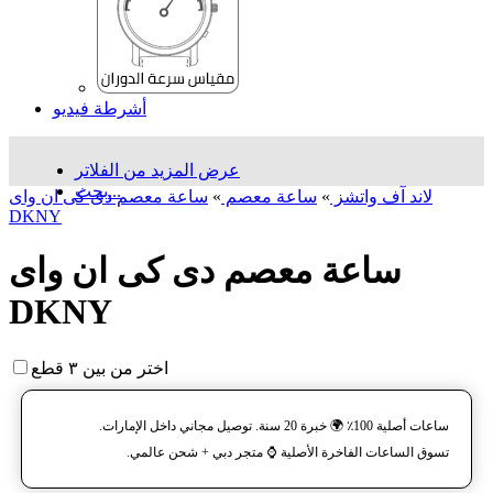
أشرطة فيديو
عرض المزيد من الفلاتر
بحث...
لاند آف واتشز
»
ساعة معصم
»
ساعة معصم دی کی ان وای
DKNY
ساعة معصم دی کی ان وای
DKNY
اختر من بين ٣ قطع
ساعات أصلية 100٪ 🌍 خبرة 20 سنة. توصيل مجاني داخل الإمارات.
تسوق الساعات الفاخرة الأصلية ⌚️ متجر دبي + شحن عالمي.