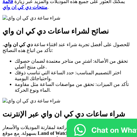
يمكنك العثور على جميع هذه الموديلات والمزيد عبر زيارة
قائمة
.
منتجات دي كي ان واي
نصائح لشراء ساعات دي كي ان واي
للحصول على أفضل تجربة شراء عند اقتناء ساعة
دي كي ان واي
،
تأكد من اتباع هذه النصائح:
تحقق من الأصالة: اشترِ من متاجر معتمدة لضمان حصولك
على منتج أصلي.
اختر التصميم المناسب: حدد الساعة التي تناسب ذوقك
واحتياجاتك اليومية.
تأكد من الميزات: تحقق من مواصفات الساعة مثل مقاومة
الماء ونوع الحركة.
شراء ساعات دي كي ان واي عبر الإنترنت
يوفر التسوق عبر الإنترنت فرصة رائعة لمقارنة الموديلات والأسعار
، يمكنك تصفح مجموعة واسعة
Land of Watches
بسهولة. مع موقع