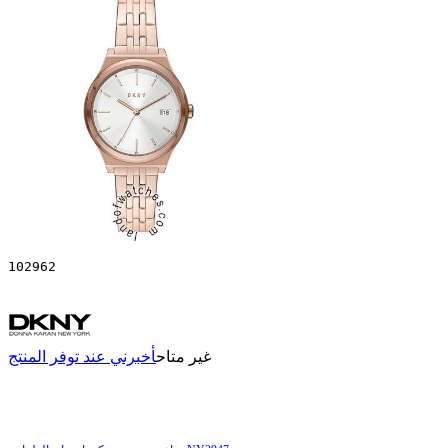
102962
غير متاح
أخبرني عند توفر المنتج