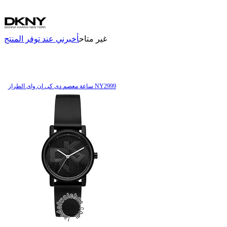
غير متاح
أخبرني عند توفر المنتج
ساعة معصم دی کی ان وای الطراز NY2999