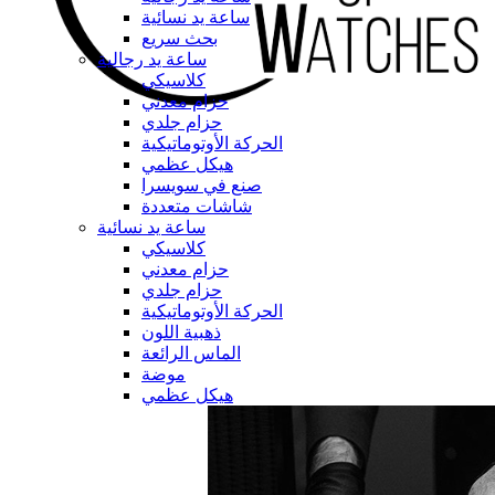
ساعة يد نسائية
بحث سريع
ساعة يد رجالية
كلاسيكي
حزام معدني
حزام جلدي
الحركة الأوتوماتيكية
هيكل عظمي
صنع في سويسرا
شاشات متعددة
ساعة يد نسائية
كلاسيكي
حزام معدني
حزام جلدي
الحركة الأوتوماتيكية
ذهبية اللون
الماس الرائعة
موضة
هيكل عظمي