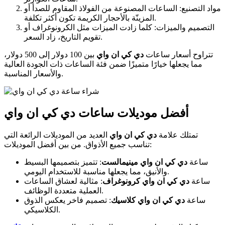
مواد التصنيع: الساعات المصنوعة من الفولاذ المقاوم للصدأ أو
المزينّة بالأحجار الكريمة تكون أكثر تكلفة.
التصميم والميزات: كلما زادت الميزات مثل الكرونوغراف أو
تقويم التاريخ، زاد السعر.
تتراوح أسعار ساعات
دي كي ان واي
بين 100 دولار إلى 500 دولار،
مما يجعلها خيارًا متميزًا ضمن فئة الساعات ذات الجودة العالية
والأسعار المناسبة.
أفضل موديلات ساعات دي كي ان واي
تمتلك علامة
دي كي ان واي
العديد من الموديلات الرائعة التي
تناسب جميع الأذواق. من بين أفضل الموديلات:
ساعة
دي كي ان واي مينيمالست
: تتميز بتصميمها البسيط
والأنيق، مما يجعلها مناسبة للاستخدام اليومي.
ساعة
دي كي ان واي كرونوغراف
: مثالية لعشاق الساعات
العملية متعددة الوظائف.
ساعة
دي كي ان واي كلاسيك
: تصميم فاخر يعكس الذوق
الكلاسيكي.