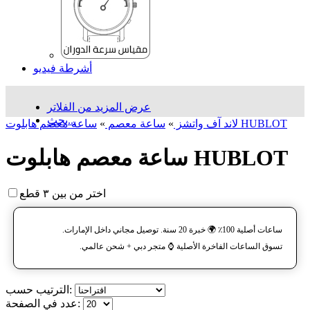
أشرطة فيديو
عرض المزيد من الفلاتر
بحث...
ساعة معصم هابلوت HUBLOT
لاند آف واتشز
»
ساعة معصم
»
ساعة معصم هابلوت HUBLOT
اختر من بين ٣ قطع
ساعات أصلية 100٪ 🌍 خبرة 20 سنة. توصيل مجاني داخل الإمارات.
تسوق الساعات الفاخرة الأصلية ⌚️ متجر دبي + شحن عالمي.
الترتيب حسب:
عدد في الصفحة: