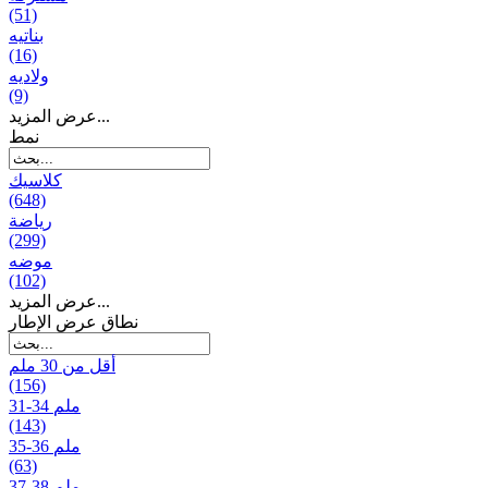
(51)
بناتیه
(16)
ولادیه
(9)
عرض المزيد...
نمط
كلاسيك
(648)
رياضة
(299)
موضه
(102)
عرض المزيد...
نطاق عرض الإطار
أقل من 30 ملم
(156)
31-34 ملم
(143)
35-36 ملم
(63)
37-38 ملم