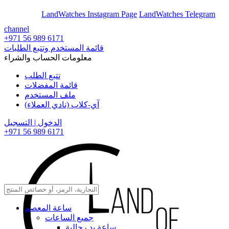
En
Ar
LandWatches Instagram Page
LandWatches Telegram
channel
+971 56 989 6171
قائمة المستخدم وتتبع الطلبات
معلومات الحساب والشراء
تتبع الطلب
قائمة المفضلات
ملف المستخدم
آي-كلاب (نادي العملاء)
الدخول | التسجيل
+971 56 989 6171
ساعة المعصم
جميع الساعات
ساعة يد رجالية