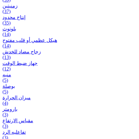
زمنیتین
(37)
إنتاج محدود
(35)
بلوتوث
(14)
هيكل عظمي أو قلب مفتوح
(14)
زجاج مضاد للخدش
(13)
جهاز ضبط الوقت
(12)
منبه
(5)
بوصلة
(5)
ميزان الحرارة
(4)
بارومتر
(3)
مقياس الارتفاع
(3)
تفاعلیه الرد
(3)