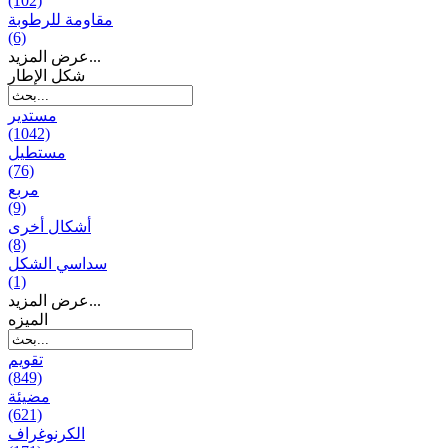
(102)
مقاومة للرطوبة
(6)
عرض المزيد...
شكل الإطار
مستدير
(1042)
مستطيل
(76)
مربع
(9)
أشكال أخرى
(8)
سداسي الشكل
(1)
عرض المزيد...
المیزه
تقويم
(849)
مضيئة
(621)
الكرنوغراف