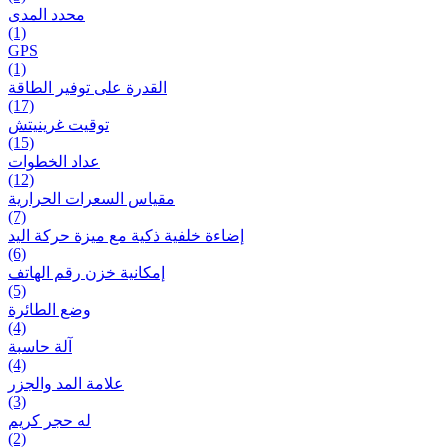
محدد المدى
(1)
GPS
(1)
القدرة على توفير الطاقة
(17)
توقيت غرينيتش
(15)
عداد الخطوات
(12)
مقیاس السعرات الحرارية
(7)
إضاءة خلفية ذكية مع ميزة حرکة اليد
(6)
إمكانية خزن رقم الهاتف
(5)
وضع الطائرة
(4)
آلة حاسبة
(4)
علامة المد والجزر
(3)
له حجر كريم
(2)