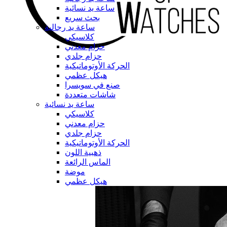
ساعة يد نسائية
بحث سريع
ساعة يد رجالية
كلاسيكي
حزام معدني
حزام جلدي
الحركة الأوتوماتيكية
هيكل عظمي
صنع في سويسرا
شاشات متعددة
ساعة يد نسائية
كلاسيكي
حزام معدني
حزام جلدي
الحركة الأوتوماتيكية
ذهبية اللون
الماس الرائعة
موضة
هيكل عظمي