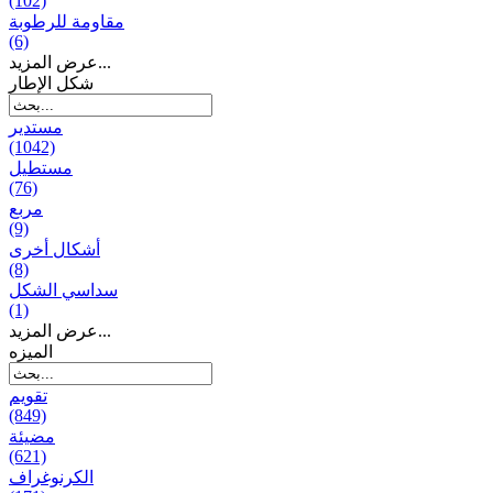
(102)
مقاومة للرطوبة
(6)
عرض المزيد...
شكل الإطار
مستدير
(1042)
مستطيل
(76)
مربع
(9)
أشكال أخرى
(8)
سداسي الشكل
(1)
عرض المزيد...
المیزه
تقويم
(849)
مضيئة
(621)
الكرنوغراف