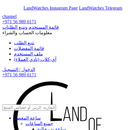
En
Ar
LandWatches Instagram Page
LandWatches Telegram
channel
+971 56 989 6171
قائمة المستخدم وتتبع الطلبات
معلومات الحساب والشراء
تتبع الطلب
قائمة المفضلات
ملف المستخدم
آي-كلاب (نادي العملاء)
الدخول | التسجيل
+971 56 989 6171
ساعة المعصم
جميع الساعات
ساعة يد رجالية