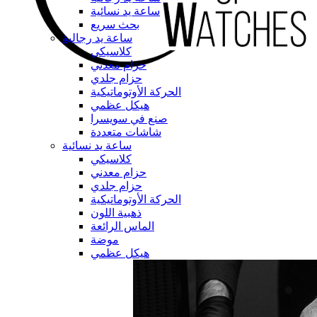
ساعة يد نسائية
بحث سريع
ساعة يد رجالية
كلاسيكي
حزام معدني
حزام جلدي
الحركة الأوتوماتيكية
هيكل عظمي
صنع في سويسرا
شاشات متعددة
ساعة يد نسائية
كلاسيكي
حزام معدني
حزام جلدي
الحركة الأوتوماتيكية
ذهبية اللون
الماس الرائعة
موضة
هيكل عظمي