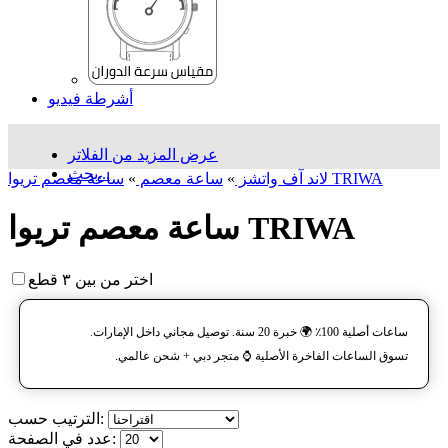
أشرطة فيديو
عرض المزيد من الفلاتر
بحث...
ساعة معصم تریوا TRIWA
لاند آف واتشز
»
ساعة معصم
»
ساعة معصم تریوا TRIWA
اختر من بين ٣ قطع
ساعات أصلية 100٪ 🌍 خبرة 20 سنة. توصيل مجاني داخل الإمارات.
تسوق الساعات الفاخرة الأصلية ⌚️ متجر دبي + شحن عالمي.
الترتيب حسب:
عدد في الصفحة: