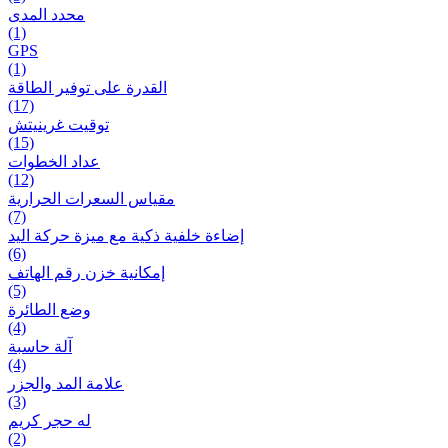
محدد المدى
(1)
GPS
(1)
القدرة على توفير الطاقة
(17)
توقيت غرينيتش
(15)
عداد الخطوات
(12)
مقیاس السعرات الحرارية
(7)
إضاءة خلفية ذكية مع ميزة حرکة اليد
(6)
إمكانية خزن رقم الهاتف
(5)
وضع الطائرة
(4)
آلة حاسبة
(4)
علامة المد والجزر
(3)
له حجر كريم
(2)