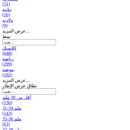
(51)
بناتیه
(16)
ولادیه
(9)
عرض المزيد...
نمط
كلاسيك
(648)
رياضة
(299)
موضه
(102)
عرض المزيد...
نطاق عرض الإطار
أقل من 30 ملم
(156)
31-34 ملم
(143)
35-36 ملم
(63)
37-38 ملم