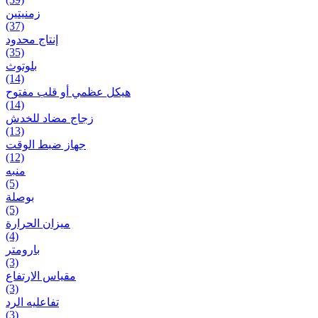
زمنیتین
(37)
إنتاج محدود
(35)
بلوتوث
(14)
هيكل عظمي أو قلب مفتوح
(14)
زجاج مضاد للخدش
(13)
جهاز ضبط الوقت
(12)
منبه
(5)
بوصلة
(5)
ميزان الحرارة
(4)
بارومتر
(3)
مقياس الارتفاع
(3)
تفاعلیه الرد
(3)