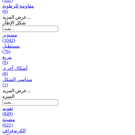
(102)
مقاومة للرطوبة
(6)
عرض المزيد...
شكل الإطار
مستدير
(1042)
مستطيل
(76)
مربع
(9)
أشكال أخرى
(8)
سداسي الشكل
(1)
عرض المزيد...
المیزه
تقويم
(849)
مضيئة
(621)
الكرنوغراف