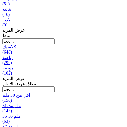
(51)
بناتیه
(16)
ولادیه
(9)
عرض المزيد...
نمط
كلاسيك
(648)
رياضة
(299)
موضه
(102)
عرض المزيد...
نطاق عرض الإطار
أقل من 30 ملم
(156)
31-34 ملم
(143)
35-36 ملم
(63)
37-38 ملم