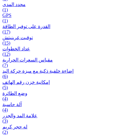
محدد المدى
(1)
GPS
(1)
القدرة على توفير الطاقة
(17)
توقيت غرينيتش
(15)
عداد الخطوات
(12)
مقیاس السعرات الحرارية
(7)
إضاءة خلفية ذكية مع ميزة حرکة اليد
(6)
إمكانية خزن رقم الهاتف
(5)
وضع الطائرة
(4)
آلة حاسبة
(4)
علامة المد والجزر
(3)
له حجر كريم
(2)