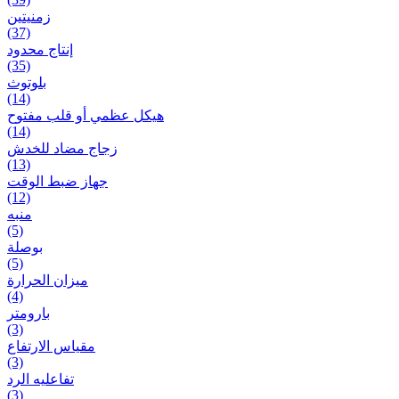
زمنیتین
(37)
إنتاج محدود
(35)
بلوتوث
(14)
هيكل عظمي أو قلب مفتوح
(14)
زجاج مضاد للخدش
(13)
جهاز ضبط الوقت
(12)
منبه
(5)
بوصلة
(5)
ميزان الحرارة
(4)
بارومتر
(3)
مقياس الارتفاع
(3)
تفاعلیه الرد
(3)