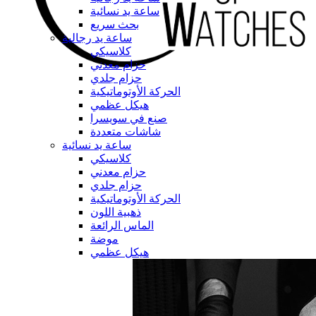
ساعة يد نسائية
بحث سريع
ساعة يد رجالية
كلاسيكي
حزام معدني
حزام جلدي
الحركة الأوتوماتيكية
هيكل عظمي
صنع في سويسرا
شاشات متعددة
ساعة يد نسائية
كلاسيكي
حزام معدني
حزام جلدي
الحركة الأوتوماتيكية
ذهبية اللون
الماس الرائعة
موضة
هيكل عظمي