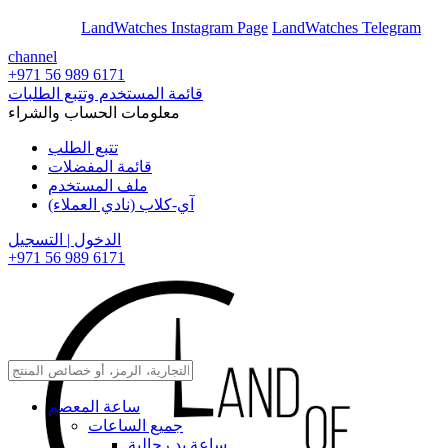
En
Ar
LandWatches Instagram Page
LandWatches Telegram
channel
+971 56 989 6171
قائمة المستخدم وتتبع الطلبات
معلومات الحساب والشراء
تتبع الطلب
قائمة المفضلات
ملف المستخدم
آي-كلاب (نادي العملاء)
الدخول | التسجيل
+971 56 989 6171
ساعة المعصم
جميع الساعات
ساعة يد رجالية