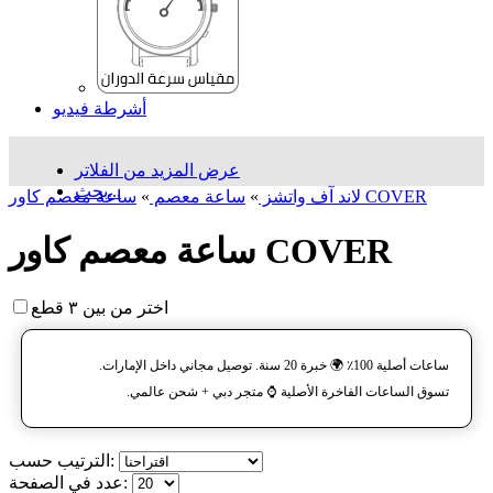
أشرطة فيديو
عرض المزيد من الفلاتر
بحث...
ساعة معصم کاور COVER
لاند آف واتشز
»
ساعة معصم
»
ساعة معصم کاور COVER
اختر من بين ٣ قطع
ساعات أصلية 100٪ 🌍 خبرة 20 سنة. توصيل مجاني داخل الإمارات.
تسوق الساعات الفاخرة الأصلية ⌚️ متجر دبي + شحن عالمي.
الترتيب حسب:
عدد في الصفحة: