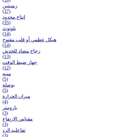
زمنیتین
(37)
إنتاج محدود
(35)
بلوتوث
(14)
هيكل عظمي أو قلب مفتوح
(14)
زجاج مضاد للخدش
(13)
جهاز ضبط الوقت
(12)
منبه
(5)
بوصلة
(5)
ميزان الحرارة
(4)
بارومتر
(3)
مقياس الارتفاع
(3)
تفاعلیه الرد
(3)