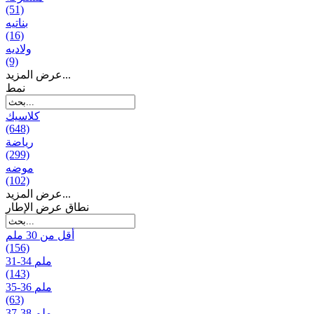
(51)
بناتیه
(16)
ولادیه
(9)
عرض المزيد...
نمط
كلاسيك
(648)
رياضة
(299)
موضه
(102)
عرض المزيد...
نطاق عرض الإطار
أقل من 30 ملم
(156)
31-34 ملم
(143)
35-36 ملم
(63)
37-38 ملم