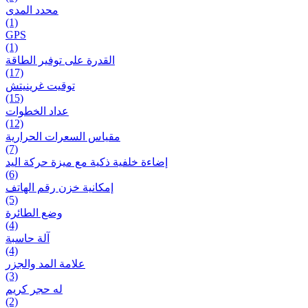
محدد المدى
(1)
GPS
(1)
القدرة على توفير الطاقة
(17)
توقيت غرينيتش
(15)
عداد الخطوات
(12)
مقیاس السعرات الحرارية
(7)
إضاءة خلفية ذكية مع ميزة حرکة اليد
(6)
إمكانية خزن رقم الهاتف
(5)
وضع الطائرة
(4)
آلة حاسبة
(4)
علامة المد والجزر
(3)
له حجر كريم
(2)