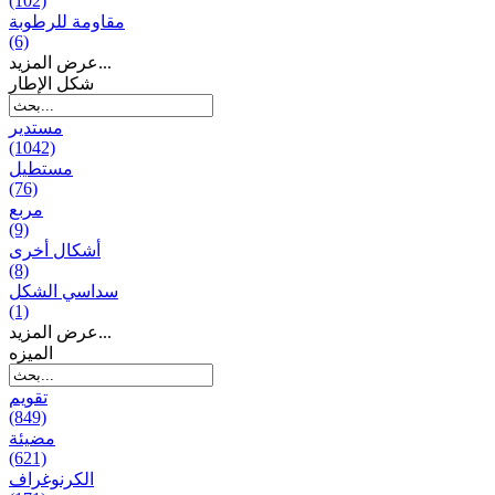
(102)
مقاومة للرطوبة
(6)
عرض المزيد...
شكل الإطار
مستدير
(1042)
مستطيل
(76)
مربع
(9)
أشكال أخرى
(8)
سداسي الشكل
(1)
عرض المزيد...
المیزه
تقويم
(849)
مضيئة
(621)
الكرنوغراف