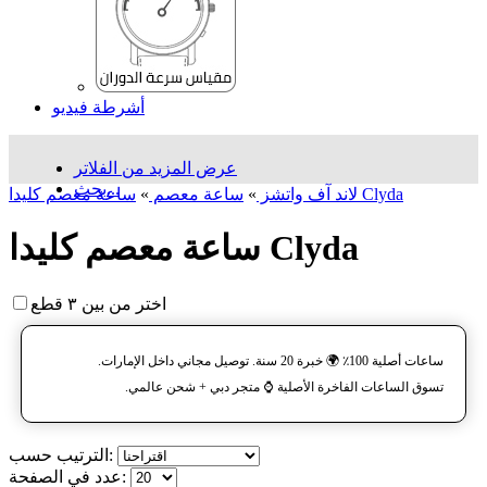
أشرطة فيديو
عرض المزيد من الفلاتر
بحث...
ساعة معصم کلیدا Clyda
لاند آف واتشز
»
ساعة معصم
»
ساعة معصم کلیدا Clyda
اختر من بين ٣ قطع
ساعات أصلية 100٪ 🌍 خبرة 20 سنة. توصيل مجاني داخل الإمارات.
تسوق الساعات الفاخرة الأصلية ⌚️ متجر دبي + شحن عالمي.
الترتيب حسب:
عدد في الصفحة: