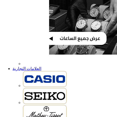
العلامات التجارية