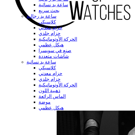
ساعة يد نسائية
بحث سريع
ساعة يد رجالية
كلاسيكي
حزام معدني
حزام جلدي
الحركة الأوتوماتيكية
هيكل عظمي
صنع في سويسرا
شاشات متعددة
ساعة يد نسائية
كلاسيكي
حزام معدني
حزام جلدي
الحركة الأوتوماتيكية
ذهبية اللون
الماس الرائعة
موضة
هيكل عظمي