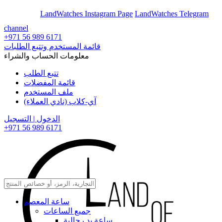
En
Ar
LandWatches Instagram Page
LandWatches Telegram
channel
+971 56 989 6171
قائمة المستخدم وتتبع الطلبات
معلومات الحساب والشراء
تتبع الطلب
قائمة المفضلات
ملف المستخدم
آي-كلاب (نادي العملاء)
الدخول | التسجيل
+971 56 989 6171
ساعة المعصم
جميع الساعات
ساعة يد رجالية