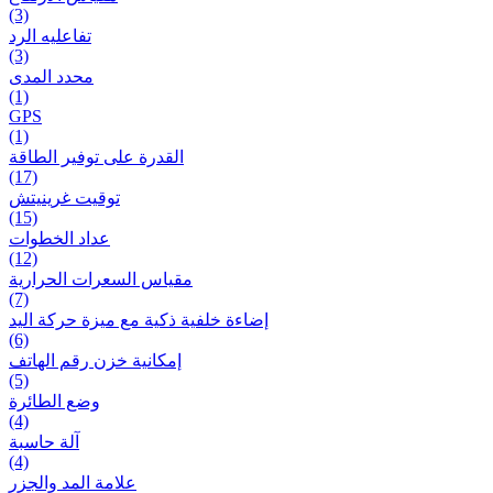
(3)
تفاعلیه الرد
(3)
محدد المدى
(1)
GPS
(1)
القدرة على توفير الطاقة
(17)
توقيت غرينيتش
(15)
عداد الخطوات
(12)
مقیاس السعرات الحرارية
(7)
إضاءة خلفية ذكية مع ميزة حرکة اليد
(6)
إمكانية خزن رقم الهاتف
(5)
وضع الطائرة
(4)
آلة حاسبة
(4)
علامة المد والجزر