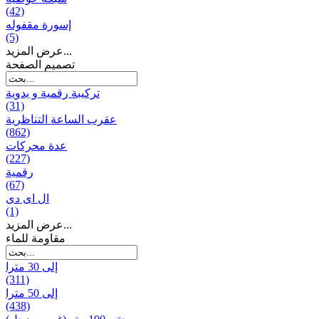
(42)
إسورة مقفوله
(5)
عرض المزيد...
تصميم الصفحة
تركيبة رقمية و يدوية
(31)
عقرب الساعة التناظرية
(862)
عدة محركات
(227)
رقمية
(67)
ال ای دی
(1)
عرض المزيد...
مقاومة للماء
إلى 30 مترا
(311)
إلى 50 مترا
(438)