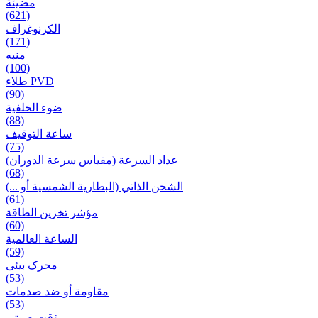
مضيئة
(621)
الكرنوغراف
(171)
منبه
(100)
طلاء PVD
(90)
ضوء الخلفية
(88)
ساعة التوقيف
(75)
عداد السرعة (مقياس سرعة الدوران)
(68)
الشحن الذاتي (البطارية الشمسية أو ...)
(61)
مؤشر تخزين الطاقة
(60)
الساعة العالمية
(59)
محرک بیئی
(53)
مقاومة أو ضد صدمات
(53)
مؤقت صوتی