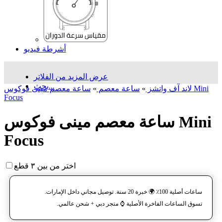
أشرطة فيديو
عرض المزيد من الفلاتر
بحث...
لاند آف واتشز
»
ساعة معصم
»
ساعة معصم مینی فوکوس Mini
Focus
ساعة معصم مینی فوکوس Mini
Focus
اختر من بين ٣ قطع
ساعات أصلية 100٪ 🌍 خبرة 20 سنة. توصيل مجاني داخل الإمارات.
تسوق الساعات الفاخرة الأصلية ⌚️ متجر دبي + شحن عالمي.