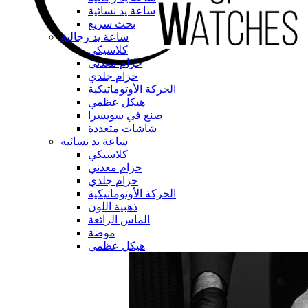
ساعة يد نسائية
بحث سريع
ساعة يد رجالية
كلاسيكي
حزام معدني
حزام جلدي
الحركة الأوتوماتيكية
هيكل عظمي
صنع في سويسرا
شاشات متعددة
ساعة يد نسائية
كلاسيكي
حزام معدني
حزام جلدي
الحركة الأوتوماتيكية
ذهبية اللون
الماس الرائعة
موضة
هيكل عظمي