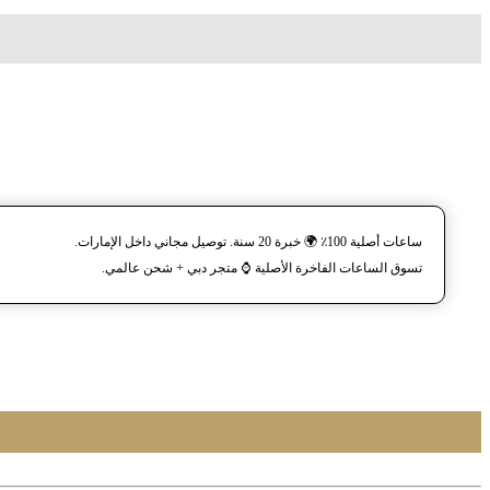
ساعات أصلية 100٪ 🌍 خبرة 20 سنة. توصيل مجاني داخل الإمارات.
تسوق الساعات الفاخرة الأصلية ⌚️ متجر دبي + شحن عالمي.