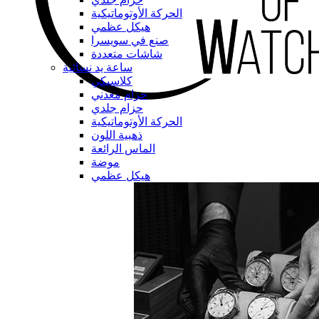
الحركة الأوتوماتيكية
هيكل عظمي
صنع في سويسرا
شاشات متعددة
ساعة يد نسائية
كلاسيكي
حزام معدني
حزام جلدي
الحركة الأوتوماتيكية
ذهبية اللون
الماس الرائعة
موضة
هيكل عظمي