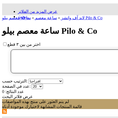
عرض المزيد من الفلاتر
بحث...
ساعة معصم بیلو Pilo & Co
لاند آف واتشز
»
ساعة معصم
»
ساعة معصم بیلو Pilo & Co
اختر من بين ٣ قطع
الترتيب حسب:
عدد في الصفحة:
عدد النتائج:
0
عرض فلاتر البحث
لم يتم العثور على منتج بهذه المواصفات
قائمة المنتجات المشابهة لاختيارك موجودة أدناه