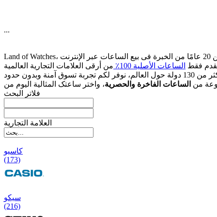
...
قدم فقط
الساعات الأصلیة 100٪
وعة من
الساعات الفاخرة والحصریة
فلاتر البحث
العلامة التجارية
کاسیو
(173)
سیکو
(216)