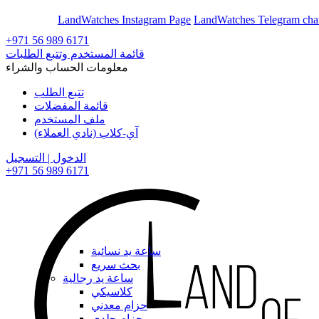
En
Ar
LandWatches Instagram Page
LandWatches Telegram cha
+971 56 989 6171
قائمة المستخدم وتتبع الطلبات
معلومات الحساب والشراء
تتبع الطلب
قائمة المفضلات
ملف المستخدم
آي-كلاب (نادي العملاء)
الدخول | التسجيل
+971 56 989 6171
ساعة يد نسائية
بحث سريع
ساعة يد رجالية
كلاسيكي
حزام معدني
حزام جلدي