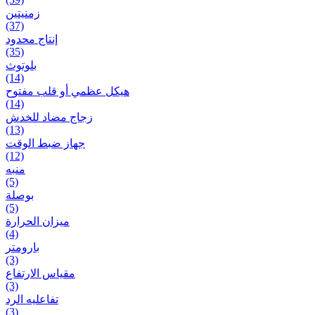
زمنیتین
(37)
إنتاج محدود
(35)
بلوتوث
(14)
هيكل عظمي أو قلب مفتوح
(14)
زجاج مضاد للخدش
(13)
جهاز ضبط الوقت
(12)
منبه
(5)
بوصلة
(5)
ميزان الحرارة
(4)
بارومتر
(3)
مقياس الارتفاع
(3)
تفاعلیه الرد
(3)