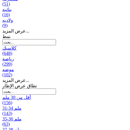
(51)
بناتیه
(16)
ولادیه
(9)
عرض المزيد...
نمط
كلاسيك
(648)
رياضة
(299)
موضه
(102)
عرض المزيد...
نطاق عرض الإطار
أقل من 30 ملم
(156)
31-34 ملم
(143)
35-36 ملم
(63)
37-38 ملم