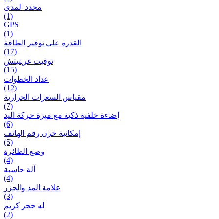
محدد المدى
(1)
GPS
(1)
القدرة على توفير الطاقة
(17)
توقيت غرينيتش
(15)
عداد الخطوات
(12)
مقیاس السعرات الحرارية
(7)
إضاءة خلفية ذكية مع ميزة حرکة اليد
(6)
إمكانية خزن رقم الهاتف
(5)
وضع الطائرة
(4)
آلة حاسبة
(4)
علامة المد والجزر
(3)
له حجر كريم
(2)