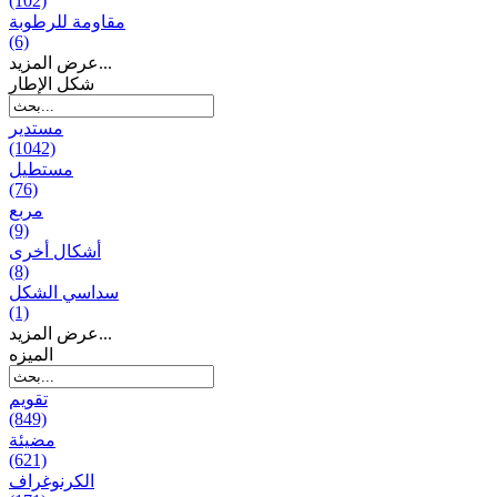
(102)
مقاومة للرطوبة
(6)
عرض المزيد...
شكل الإطار
مستدير
(1042)
مستطيل
(76)
مربع
(9)
أشكال أخرى
(8)
سداسي الشكل
(1)
عرض المزيد...
المیزه
تقويم
(849)
مضيئة
(621)
الكرنوغراف