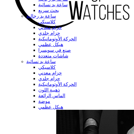
ساعة يد نسائية
بحث سريع
ساعة يد رجالية
كلاسيكي
حزام معدني
حزام جلدي
الحركة الأوتوماتيكية
هيكل عظمي
صنع في سويسرا
شاشات متعددة
ساعة يد نسائية
كلاسيكي
حزام معدني
حزام جلدي
الحركة الأوتوماتيكية
ذهبية اللون
الماس الرائعة
موضة
هيكل عظمي