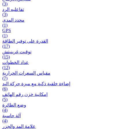
(3)
تفاعلیه الرد
(3)
محدد المدى
(1)
GPS
(1)
القدرة على توفير الطاقة
(17)
توقيت غرينيتش
(15)
عداد الخطوات
(12)
مقیاس السعرات الحرارية
(7)
إضاءة خلفية ذكية مع ميزة حرکة اليد
(6)
إمكانية خزن رقم الهاتف
(5)
وضع الطائرة
(4)
آلة حاسبة
(4)
علامة المد والجزر