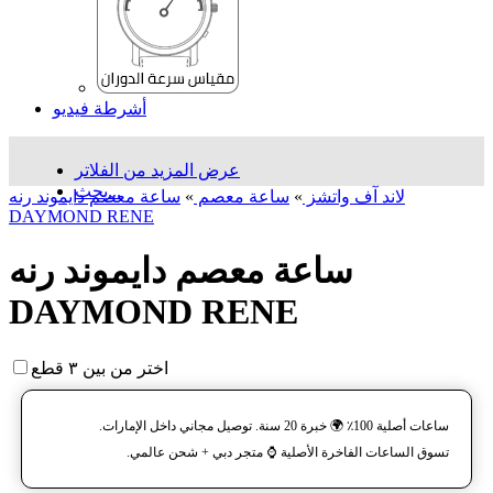
أشرطة فيديو
عرض المزيد من الفلاتر
بحث...
لاند آف واتشز
»
ساعة معصم
»
ساعة معصم دایموند رنه
DAYMOND RENE
ساعة معصم دایموند رنه
DAYMOND RENE
اختر من بين ٣ قطع
ساعات أصلية 100٪ 🌍 خبرة 20 سنة. توصيل مجاني داخل الإمارات.
تسوق الساعات الفاخرة الأصلية ⌚️ متجر دبي + شحن عالمي.