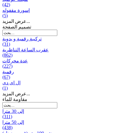
(42)
إسورة مقفوله
(5)
عرض المزيد...
تصميم الصفحة
تركيبة رقمية و يدوية
(31)
عقرب الساعة التناظرية
(862)
عدة محركات
(227)
رقمية
(67)
ال ای دی
(1)
عرض المزيد...
مقاومة للماء
إلى 30 مترا
(311)
إلى 50 مترا
(438)