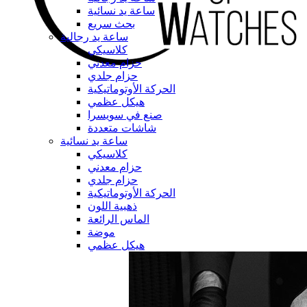
ساعة يد نسائية
بحث سريع
ساعة يد رجالية
كلاسيكي
حزام معدني
حزام جلدي
الحركة الأوتوماتيكية
هيكل عظمي
صنع في سويسرا
شاشات متعددة
ساعة يد نسائية
كلاسيكي
حزام معدني
حزام جلدي
الحركة الأوتوماتيكية
ذهبية اللون
الماس الرائعة
موضة
هيكل عظمي