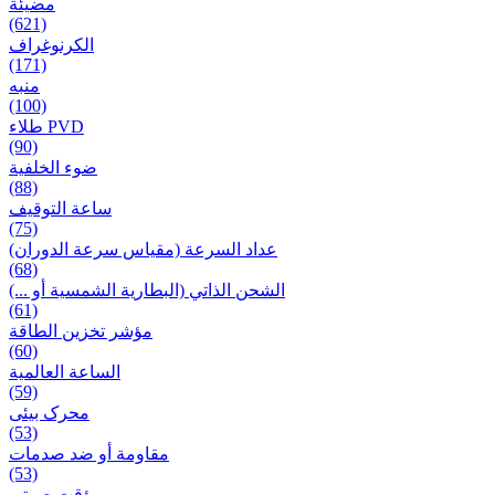
مضيئة
(621)
الكرنوغراف
(171)
منبه
(100)
طلاء PVD
(90)
ضوء الخلفية
(88)
ساعة التوقيف
(75)
عداد السرعة (مقياس سرعة الدوران)
(68)
الشحن الذاتي (البطارية الشمسية أو ...)
(61)
مؤشر تخزين الطاقة
(60)
الساعة العالمية
(59)
محرک بیئی
(53)
مقاومة أو ضد صدمات
(53)
مؤقت صوتی