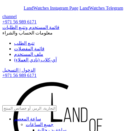
En
Ar
LandWatches Instagram Page
LandWatches Telegram
channel
+971 56 989 6171
قائمة المستخدم وتتبع الطلبات
معلومات الحساب والشراء
تتبع الطلب
قائمة المفضلات
ملف المستخدم
آي-كلاب (نادي العملاء)
الدخول | التسجيل
+971 56 989 6171
ساعة المعصم
جميع الساعات
ساعة يد رجالية