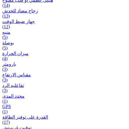
هيكل عظمي أو قلب مفتوح
(14)
زجاج مضاد للخدش
(13)
جهاز ضبط الوقت
(12)
منبه
(5)
بوصلة
(5)
ميزان الحرارة
(4)
بارومتر
(3)
مقياس الارتفاع
(3)
تفاعلیه الرد
(3)
محدد المدى
(1)
GPS
(1)
القدرة على توفير الطاقة
(17)
توقيت غرينيتش