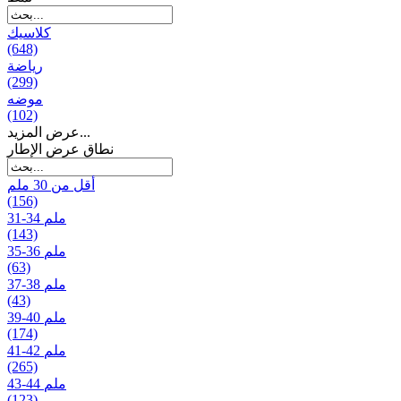
كلاسيك
(648)
رياضة
(299)
موضه
(102)
عرض المزيد...
نطاق عرض الإطار
أقل من 30 ملم
(156)
31-34 ملم
(143)
35-36 ملم
(63)
37-38 ملم
(43)
39-40 ملم
(174)
41-42 ملم
(265)
43-44 ملم
(123)