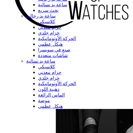
ساعة يد نسائية
بحث سريع
ساعة يد رجالية
كلاسيكي
حزام معدني
حزام جلدي
الحركة الأوتوماتيكية
هيكل عظمي
صنع في سويسرا
شاشات متعددة
ساعة يد نسائية
كلاسيكي
حزام معدني
حزام جلدي
الحركة الأوتوماتيكية
ذهبية اللون
الماس الرائعة
موضة
هيكل عظمي