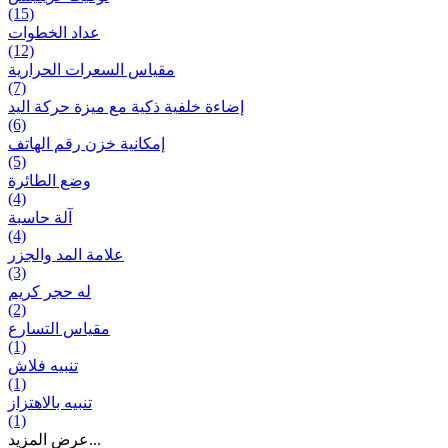
(15)
عداد الخطوات
(12)
مقیاس السعرات الحرارية
(7)
إضاءة خلفية ذكية مع ميزة حرکة اليد
(6)
إمكانية خزن رقم الهاتف
(5)
وضع الطائرة
(4)
آلة حاسبة
(4)
علامة المد والجزر
(3)
له حجر كريم
(2)
مقياس التسارع
(1)
تنبيه فلاش
(1)
تنبيه بالاهتزاز
(1)
عرض المزيد...