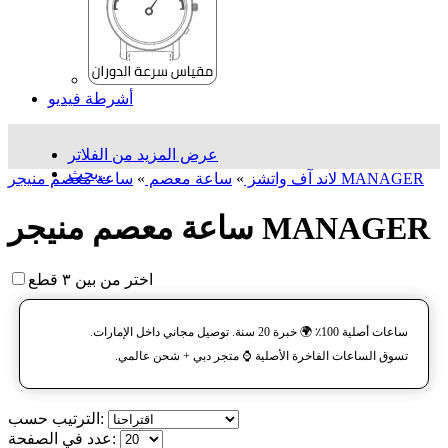
أشرطة فيديو
عرض المزيد من الفلاتر
بحث...
ساعة معصم منیجر MANAGER
لاند آف واتشز
»
ساعة معصم
»
ساعة معصم منیجر MANAGER
اختر من بين ٣ قطع
ساعات أصلية 100٪ 🌍 خبرة 20 سنة. توصيل مجاني داخل الإمارات.
تسوق الساعات الفاخرة الأصلية ⌚️ متجر دبي + شحن عالمي.
الترتيب حسب:
عدد في الصفحة: