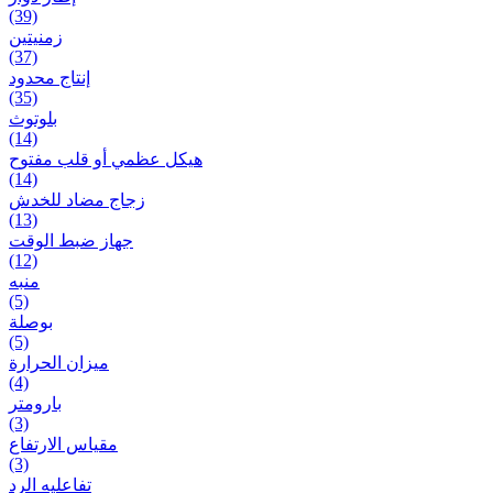
(39)
زمنیتین
(37)
إنتاج محدود
(35)
بلوتوث
(14)
هيكل عظمي أو قلب مفتوح
(14)
زجاج مضاد للخدش
(13)
جهاز ضبط الوقت
(12)
منبه
(5)
بوصلة
(5)
ميزان الحرارة
(4)
بارومتر
(3)
مقياس الارتفاع
(3)
تفاعلیه الرد