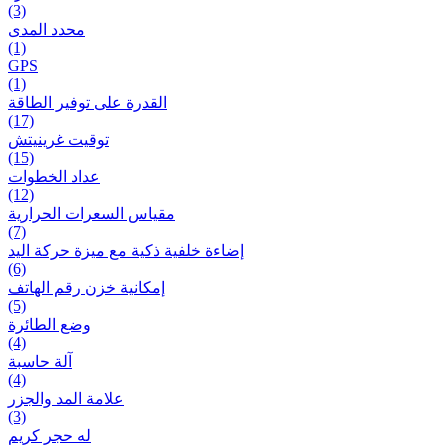
(3)
محدد المدى
(1)
GPS
(1)
القدرة على توفير الطاقة
(17)
توقيت غرينيتش
(15)
عداد الخطوات
(12)
مقیاس السعرات الحرارية
(7)
إضاءة خلفية ذكية مع ميزة حرکة اليد
(6)
إمكانية خزن رقم الهاتف
(5)
وضع الطائرة
(4)
آلة حاسبة
(4)
علامة المد والجزر
(3)
له حجر كريم