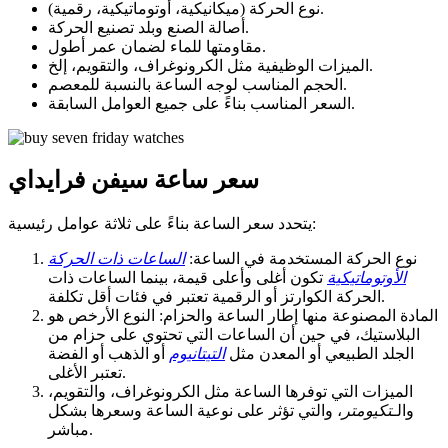
نوع الحركة (ميكانيكية، أوتوماتيكية، رقمية).
أصالة الصنع وبلد تصنيع الحركة.
مقاومتها للماء لضمان عمر أطول.
الميزات الوظيفية مثل الكرونوغراف، والتقويم، إلخ.
الحجم المناسب لوجه الساعة بالنسبة للمعصم.
السعر المناسب بناءً على جميع العوامل السابقة.
سعر ساعة سيفن فرايداي
يتحدد سعر الساعة بناءً على ثلاثة عوامل رئيسية:
نوع الحركة المستخدمة في الساعة:
الساعات ذات الحركة
الأوتوماتيكية
تكون أغلى وأعلى قيمة، بينما الساعات ذات
الحركة الكوارتز أو الرقمية تعتبر في فئات أقل تكلفة.
المادة المصنوعة منها إطار الساعة والحزام: النوع الأرخص هو
البلاستيك، في حين أن الساعات التي تحتوي على حزام من
الجلد الطبيعي أو المعدن مثل
التيتانيوم
أو الذهب أو الفضة
تعتبر الأغلى.
الميزات التي توفرها الساعة مثل الكرونوغراف، والتقويم،
والـ
تكيومتر
، والتي تؤثر على نوعية الساعة وسعرها بشكل
مباشر.