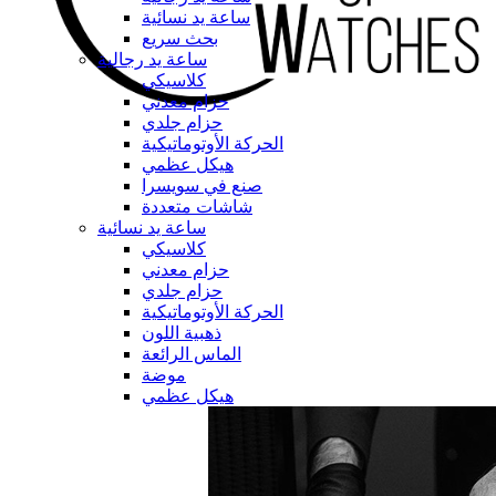
ساعة يد نسائية
بحث سريع
ساعة يد رجالية
كلاسيكي
حزام معدني
حزام جلدي
الحركة الأوتوماتيكية
هيكل عظمي
صنع في سويسرا
شاشات متعددة
ساعة يد نسائية
كلاسيكي
حزام معدني
حزام جلدي
الحركة الأوتوماتيكية
ذهبية اللون
الماس الرائعة
موضة
هيكل عظمي