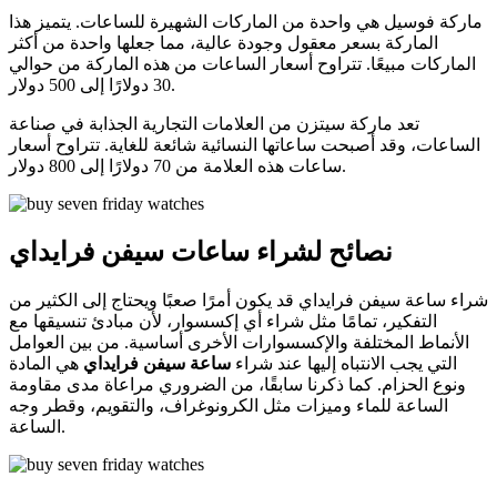
ماركة فوسيل هي واحدة من الماركات الشهيرة للساعات. يتميز هذا
الماركة بسعر معقول وجودة عالية، مما جعلها واحدة من أكثر
الماركات مبيعًا. تتراوح أسعار الساعات من هذه الماركة من حوالي
30 دولارًا إلى 500 دولار.
تعد ماركة سيتزن من العلامات التجارية الجذابة في صناعة
الساعات، وقد أصبحت ساعاتها النسائية شائعة للغاية. تتراوح أسعار
ساعات هذه العلامة من 70 دولارًا إلى 800 دولار.
نصائح لشراء ساعات سيفن فرايداي
شراء ساعة سيفن فرايداي قد يكون أمرًا صعبًا ويحتاج إلى الكثير من
التفكير، تمامًا مثل شراء أي إكسسوار، لأن مبادئ تنسيقها مع
الأنماط المختلفة والإكسسوارات الأخرى أساسية. من بين العوامل
التي يجب الانتباه إليها عند شراء
ساعة سيفن فرايداي
هي المادة
ونوع الحزام. كما ذكرنا سابقًا، من الضروري مراعاة مدى مقاومة
الساعة للماء وميزات مثل الكرونوغراف، والتقويم، وقطر وجه
الساعة.