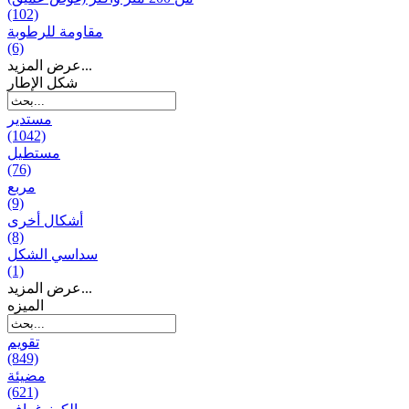
(102)
مقاومة للرطوبة
(6)
عرض المزيد...
شكل الإطار
مستدير
(1042)
مستطيل
(76)
مربع
(9)
أشكال أخرى
(8)
سداسي الشكل
(1)
عرض المزيد...
المیزه
تقويم
(849)
مضيئة
(621)