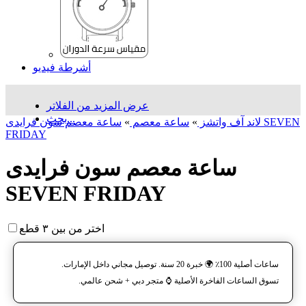
أشرطة فيديو
عرض المزيد من الفلاتر
بحث...
لاند آف واتشز
»
ساعة معصم
»
ساعة معصم سون فرایدی SEVEN
FRIDAY
ساعة معصم سون فرایدی
SEVEN FRIDAY
اختر من بين ٣ قطع
ساعات أصلية 100٪ 🌍 خبرة 20 سنة. توصيل مجاني داخل الإمارات.
تسوق الساعات الفاخرة الأصلية ⌚️ متجر دبي + شحن عالمي.