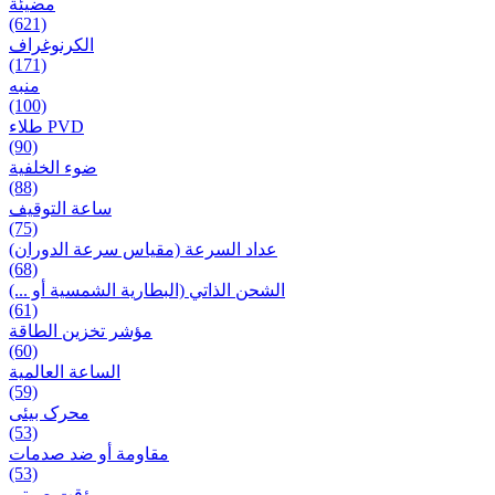
مضيئة
(621)
الكرنوغراف
(171)
منبه
(100)
طلاء PVD
(90)
ضوء الخلفية
(88)
ساعة التوقيف
(75)
عداد السرعة (مقياس سرعة الدوران)
(68)
الشحن الذاتي (البطارية الشمسية أو ...)
(61)
مؤشر تخزين الطاقة
(60)
الساعة العالمية
(59)
محرک بیئی
(53)
مقاومة أو ضد صدمات
(53)
مؤقت صوتی