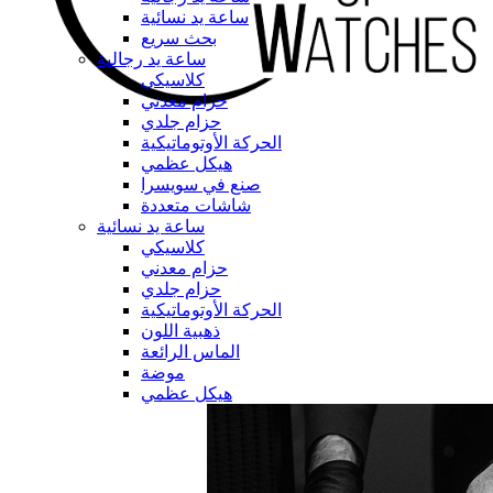
ساعة يد نسائية
بحث سريع
ساعة يد رجالية
كلاسيكي
حزام معدني
حزام جلدي
الحركة الأوتوماتيكية
هيكل عظمي
صنع في سويسرا
شاشات متعددة
ساعة يد نسائية
كلاسيكي
حزام معدني
حزام جلدي
الحركة الأوتوماتيكية
ذهبية اللون
الماس الرائعة
موضة
هيكل عظمي