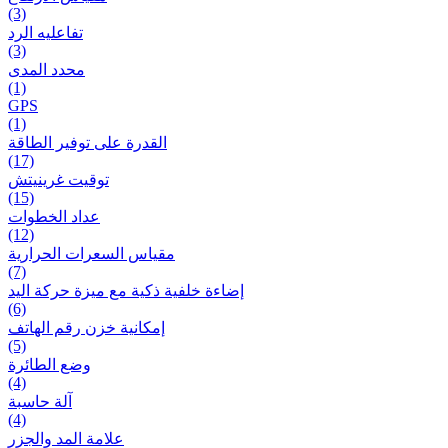
(3)
تفاعلیه الرد
(3)
محدد المدى
(1)
GPS
(1)
القدرة على توفير الطاقة
(17)
توقيت غرينيتش
(15)
عداد الخطوات
(12)
مقیاس السعرات الحرارية
(7)
إضاءة خلفية ذكية مع ميزة حرکة اليد
(6)
إمكانية خزن رقم الهاتف
(5)
وضع الطائرة
(4)
آلة حاسبة
(4)
علامة المد والجزر