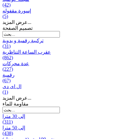
(42)
إسورة مقفوله
(5)
عرض المزيد...
تصميم الصفحة
تركيبة رقمية و يدوية
(31)
عقرب الساعة التناظرية
(862)
عدة محركات
(227)
رقمية
(67)
ال ای دی
(1)
عرض المزيد...
مقاومة للماء
إلى 30 مترا
(311)
إلى 50 مترا
(438)