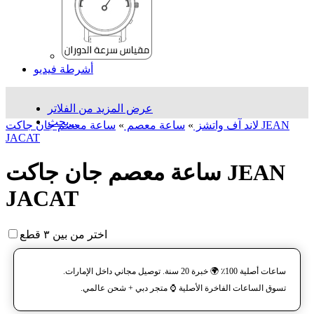
أشرطة فيديو
عرض المزيد من الفلاتر
بحث...
لاند آف واتشز
»
ساعة معصم
»
ساعة معصم جان جاکت JEAN
JACAT
ساعة معصم جان جاکت JEAN
JACAT
اختر من بين ٣ قطع
ساعات أصلية 100٪ 🌍 خبرة 20 سنة. توصيل مجاني داخل الإمارات.
تسوق الساعات الفاخرة الأصلية ⌚️ متجر دبي + شحن عالمي.