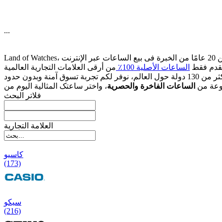
...
قدم فقط
الساعات الأصلیة 100٪
وعة من
الساعات الفاخرة والحصریة
فلاتر البحث
العلامة التجارية
کاسیو
(173)
سیکو
(216)