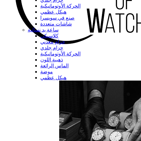
الحركة الأوتوماتيكية
هيكل عظمي
صنع في سويسرا
شاشات متعددة
ساعة يد نسائية
كلاسيكي
حزام معدني
حزام جلدي
الحركة الأوتوماتيكية
ذهبية اللون
الماس الرائعة
موضة
هيكل عظمي