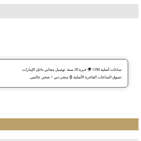
ساعات أصلية 100٪ 🌍 خبرة 20 سنة. توصيل مجاني داخل الإمارات.
تسوق الساعات الفاخرة الأصلية ⌚️ متجر دبي + شحن عالمي.