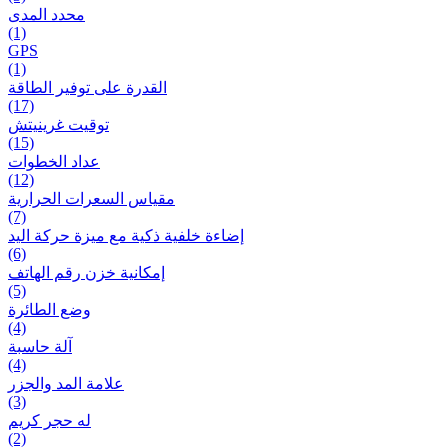
محدد المدى
(1)
GPS
(1)
القدرة على توفير الطاقة
(17)
توقيت غرينيتش
(15)
عداد الخطوات
(12)
مقیاس السعرات الحرارية
(7)
إضاءة خلفية ذكية مع ميزة حرکة اليد
(6)
إمكانية خزن رقم الهاتف
(5)
وضع الطائرة
(4)
آلة حاسبة
(4)
علامة المد والجزر
(3)
له حجر كريم
(2)