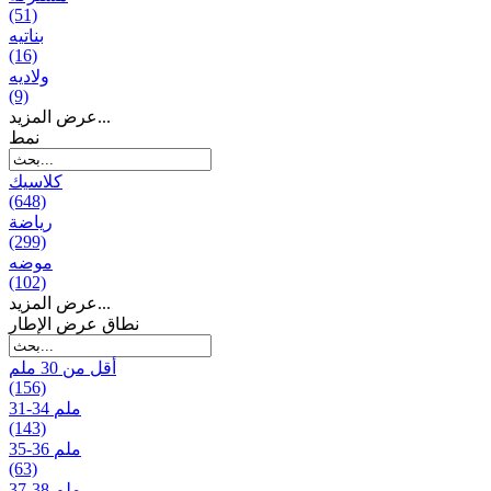
(51)
بناتیه
(16)
ولادیه
(9)
عرض المزيد...
نمط
كلاسيك
(648)
رياضة
(299)
موضه
(102)
عرض المزيد...
نطاق عرض الإطار
أقل من 30 ملم
(156)
31-34 ملم
(143)
35-36 ملم
(63)
37-38 ملم