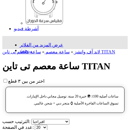
أشرطة فيديو
عرض المزيد من الفلاتر
بحث...
ساعة معصم تی تاین TITAN
لاند آف واتشز
»
ساعة معصم
»
ساعة معصم تی تاین TITAN
اختر من بين ٣ قطع
ساعات أصلية 100٪ 🌍 خبرة 20 سنة. توصيل مجاني داخل الإمارات.
تسوق الساعات الفاخرة الأصلية ⌚️ متجر دبي + شحن عالمي.
الترتيب حسب:
عدد في الصفحة: