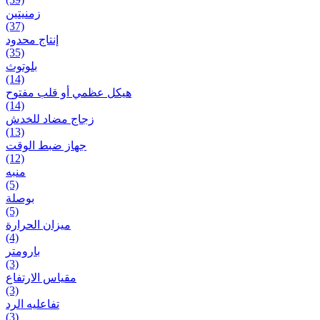
زمنیتین
(37)
إنتاج محدود
(35)
بلوتوث
(14)
هيكل عظمي أو قلب مفتوح
(14)
زجاج مضاد للخدش
(13)
جهاز ضبط الوقت
(12)
منبه
(5)
بوصلة
(5)
ميزان الحرارة
(4)
بارومتر
(3)
مقياس الارتفاع
(3)
تفاعلیه الرد
(3)