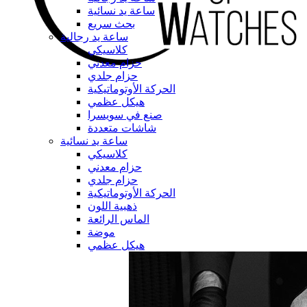
ساعة يد نسائية
بحث سريع
ساعة يد رجالية
كلاسيكي
حزام معدني
حزام جلدي
الحركة الأوتوماتيكية
هيكل عظمي
صنع في سويسرا
شاشات متعددة
ساعة يد نسائية
كلاسيكي
حزام معدني
حزام جلدي
الحركة الأوتوماتيكية
ذهبية اللون
الماس الرائعة
موضة
هيكل عظمي