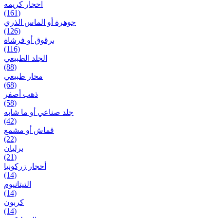
احجار کریمه
(161)
جوهرة أو الماس الذري
(126)
برقوق أو فرشاة
(116)
الجلد الطبيعي
(88)
محار طبيعي
(68)
ذهب أصفر
(58)
جلد صناعي أو ما شابه
(42)
قماش أو مشمع
(22)
برلیان
(21)
أحجار زركونيا
(14)
التيتانيوم
(14)
كربون
(14)