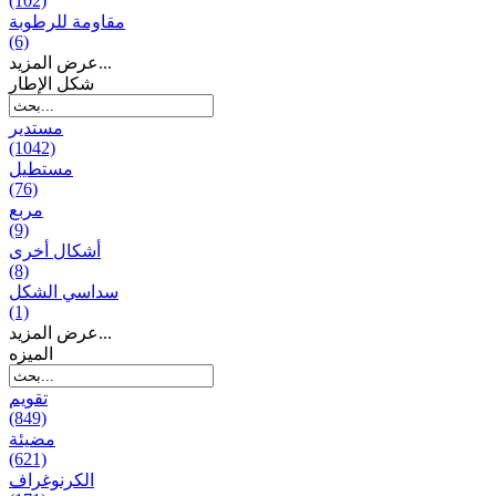
(102)
مقاومة للرطوبة
(6)
عرض المزيد...
شكل الإطار
مستدير
(1042)
مستطيل
(76)
مربع
(9)
أشكال أخرى
(8)
سداسي الشكل
(1)
عرض المزيد...
المیزه
تقويم
(849)
مضيئة
(621)
الكرنوغراف