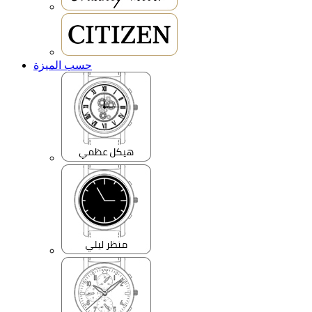
حسب الميزة