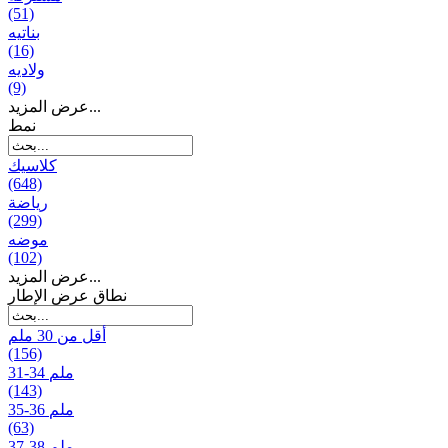
(51)
بناتیه
(16)
ولادیه
(9)
عرض المزيد...
نمط
كلاسيك
(648)
رياضة
(299)
موضه
(102)
عرض المزيد...
نطاق عرض الإطار
أقل من 30 ملم
(156)
31-34 ملم
(143)
35-36 ملم
(63)
37-38 ملم