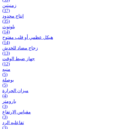
زمنیتین
(37)
إنتاج محدود
(35)
بلوتوث
(14)
هيكل عظمي أو قلب مفتوح
(14)
زجاج مضاد للخدش
(13)
جهاز ضبط الوقت
(12)
منبه
(5)
بوصلة
(5)
ميزان الحرارة
(4)
بارومتر
(3)
مقياس الارتفاع
(3)
تفاعلیه الرد
(3)