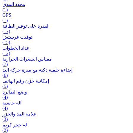
محدد المدى
(1)
GPS
(1)
القدرة على توفير الطاقة
(17)
توقيت غرينيتش
(15)
عداد الخطوات
(12)
مقیاس السعرات الحرارية
(7)
إضاءة خلفية ذكية مع ميزة حرکة اليد
(6)
إمكانية خزن رقم الهاتف
(5)
وضع الطائرة
(4)
آلة حاسبة
(4)
علامة المد والجزر
(3)
له حجر كريم
(2)