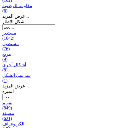
(102)
مقاومة للرطوبة
(6)
عرض المزيد...
شكل الإطار
مستدير
(1042)
مستطيل
(76)
مربع
(9)
أشكال أخرى
(8)
سداسي الشكل
(1)
عرض المزيد...
المیزه
تقويم
(849)
مضيئة
(621)
الكرنوغراف