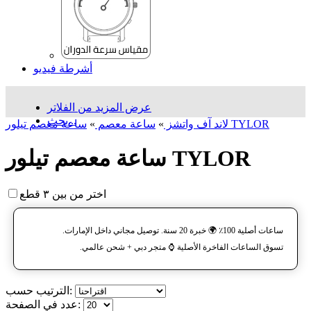
أشرطة فيديو
عرض المزيد من الفلاتر
بحث...
ساعة معصم تیلور TYLOR
لاند آف واتشز
»
ساعة معصم
»
ساعة معصم تیلور TYLOR
اختر من بين ٣ قطع
ساعات أصلية 100٪ 🌍 خبرة 20 سنة. توصيل مجاني داخل الإمارات.
تسوق الساعات الفاخرة الأصلية ⌚️ متجر دبي + شحن عالمي.
الترتيب حسب:
عدد في الصفحة: