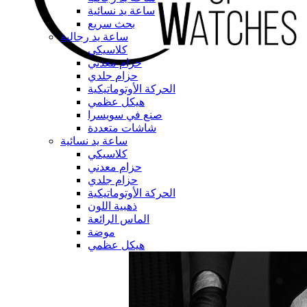
ساعة يد نسائية
بحث سريع
ساعة يد رجالية
كلاسيكي
حزام معدني
حزام جلدي
الحركة الأوتوماتيكية
هيكل عظمي
صنع في سويسرا
شاشات متعددة
ساعة يد نسائية
كلاسيكي
حزام معدني
حزام جلدي
الحركة الأوتوماتيكية
ذهبية اللون
الماس الرائعة
موضة
هيكل عظمي