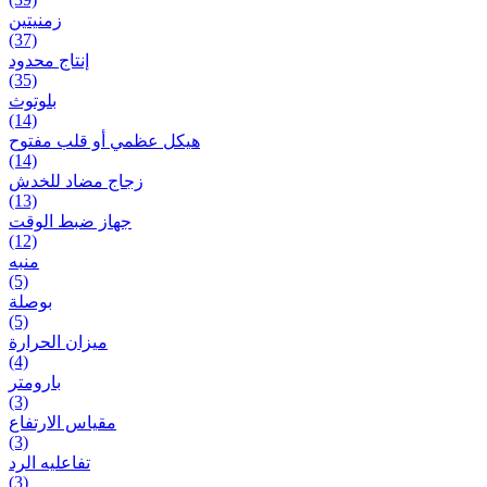
زمنیتین
(37)
إنتاج محدود
(35)
بلوتوث
(14)
هيكل عظمي أو قلب مفتوح
(14)
زجاج مضاد للخدش
(13)
جهاز ضبط الوقت
(12)
منبه
(5)
بوصلة
(5)
ميزان الحرارة
(4)
بارومتر
(3)
مقياس الارتفاع
(3)
تفاعلیه الرد
(3)