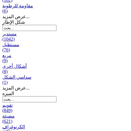
(102)
مقاومة للرطوبة
(6)
عرض المزيد...
شكل الإطار
مستدير
(1042)
مستطيل
(76)
مربع
(9)
أشكال أخرى
(8)
سداسي الشكل
(1)
عرض المزيد...
المیزه
تقويم
(849)
مضيئة
(621)
الكرنوغراف