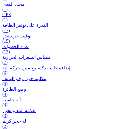
محدد المدى
(1)
GPS
(1)
القدرة على توفير الطاقة
(17)
توقيت غرينيتش
(15)
عداد الخطوات
(12)
مقیاس السعرات الحرارية
(7)
إضاءة خلفية ذكية مع ميزة حرکة اليد
(6)
إمكانية خزن رقم الهاتف
(5)
وضع الطائرة
(4)
آلة حاسبة
(4)
علامة المد والجزر
(3)
له حجر كريم
(2)