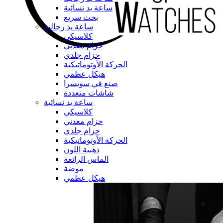
ساعة يد نسائية
بحث سريع
ساعة يد رجالية
كلاسيكي
حزام معدني
حزام جلدي
الحركة الأوتوماتيكية
هيكل عظمي
صنع في سويسرا
شاشات متعددة
ساعة يد نسائية
كلاسيكي
حزام معدني
حزام جلدي
الحركة الأوتوماتيكية
ذهبية اللون
الماس الرائعة
موضة
هيكل عظمي