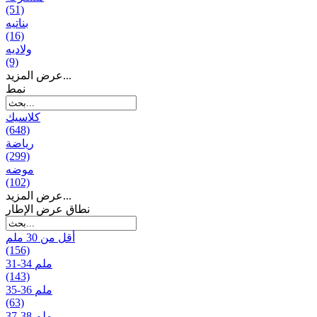
(51)
بناتیه
(16)
ولادیه
(9)
عرض المزيد...
نمط
كلاسيك
(648)
رياضة
(299)
موضه
(102)
عرض المزيد...
نطاق عرض الإطار
أقل من 30 ملم
(156)
31-34 ملم
(143)
35-36 ملم
(63)
37-38 ملم