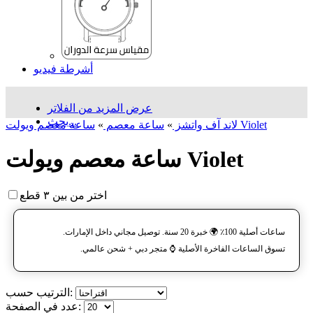
أشرطة فيديو
عرض المزيد من الفلاتر
بحث...
ساعة معصم ویولت Violet
لاند آف واتشز
»
ساعة معصم
»
ساعة معصم ویولت Violet
اختر من بين ٣ قطع
ساعات أصلية 100٪ 🌍 خبرة 20 سنة. توصيل مجاني داخل الإمارات.
تسوق الساعات الفاخرة الأصلية ⌚️ متجر دبي + شحن عالمي.
الترتيب حسب:
عدد في الصفحة: