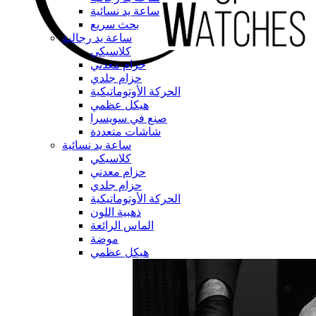
ساعة يد نسائية
بحث سريع
ساعة يد رجالية
كلاسيكي
حزام معدني
حزام جلدي
الحركة الأوتوماتيكية
هيكل عظمي
صنع في سويسرا
شاشات متعددة
ساعة يد نسائية
كلاسيكي
حزام معدني
حزام جلدي
الحركة الأوتوماتيكية
ذهبية اللون
الماس الرائعة
موضة
هيكل عظمي