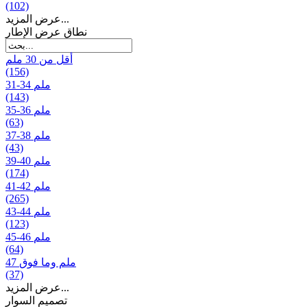
(102)
عرض المزيد...
نطاق عرض الإطار
أقل من 30 ملم
(156)
31-34 ملم
(143)
35-36 ملم
(63)
37-38 ملم
(43)
39-40 ملم
(174)
41-42 ملم
(265)
43-44 ملم
(123)
45-46 ملم
(64)
47 ملم وما فوق
(37)
عرض المزيد...
تصمیم السوار