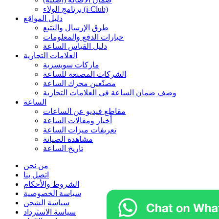
برنامج الولاء (i-Club)
دليل المواقع
طرق الإرسال والتتبع
خيارات الدفع والمعلومات
دليل القياس الساعة
العلامات التجارية
ماركات سويسرية
الشركات المصنعة للساعة
مصنّعين محرك الساعة
وصف ضمان الساعة فی العلامات التجارية
الساعة
مقاطع فيديو عن الساعات
أخبار ومقالات الساعة
تعريفات ميزات الساعة
مشاهدة الصيانة
تاريخ الساعة
من نحن
اتصل بنا
الشروط والأحكام
سياسة الخصوصية
سياسة الشحن
سياسة الاسترداد