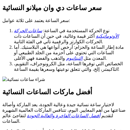
سعر ساعات دي وان ميلانو النسائية
سعر الساعة يعتمد على ثلاثة عوامل:
نوع الحركة المستخدمة في الساعة:
ساعات الحركة
الأوتوماتيكية
أكثر قيمة وغالية، في حين أن الساعات ذات
الحركات الكوارتز والرقمية تأتي في الفئة الثانية.
مادة إطار الساعة والحزام: أرخص أنواعها هي البلاستيك. أما
الساعات التي تحتوي على أحزمة من الجلد الطبيعي أو
والذهب والفضة فهي الأغلى.
المعدن مثل
التيتانيوم
الخصائص التي توفرها الساعة، مثل الكرونوجراف، التقويم،
، إلخ، والتي تتعلق نوعيتها وسعرها بقيمة الساعة.
التاكيمتر
أفضل ماركات الساعات النسائية
لاختيار ساعة نسائية جيدة وعالية الجودة، يعد الماركة وأصالة
صناعتها من أهم المعايير. اليوم، تتنافس الماركات العالمية الشهيرة
لتقديم
أفضل الساعات الفاخرة والعالية الجودة
لتفاجئ عالم
الساعات.