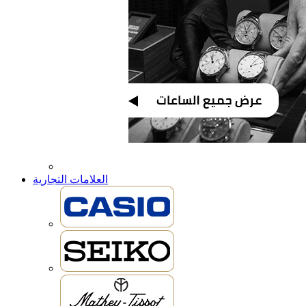
العلامات التجارية