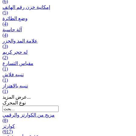
(6)
إمكانية خزن رقم الهاتف
(5)
وضع الطائرة
(4)
آلة حاسبة
(4)
علامة المد والجزر
(3)
له حجر كريم
(2)
مقياس التسارع
(1)
تنبيه فلاش
(1)
تنبيه بالاهتزاز
(1)
عرض المزيد...
نوع المحرک
مزيج من الكوارتز والرقمي
(8)
كوارتز
(917)