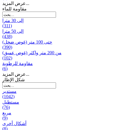
عرض المزيد...
مقاومة للماء
إلى 30 مترا
(311)
إلى 50 مترا
(438)
حتى 100 متر (غوص ضحل)
(390)
من 200 متر واکثر (غوص عميق)
(102)
مقاومة للرطوبة
(6)
عرض المزيد...
شكل الإطار
مستدير
(1042)
مستطيل
(76)
مربع
(9)
أشكال أخرى
(8)