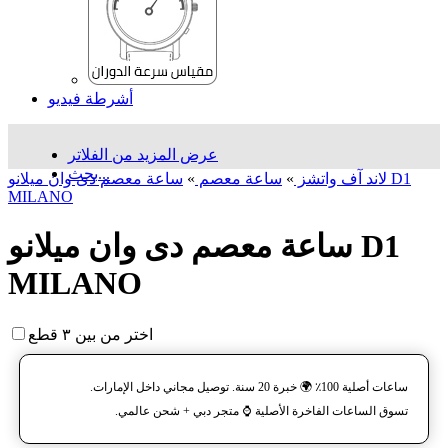
أشرطة فيديو
عرض المزيد من الفلاتر
بحث...
لاند آف واتشز
»
ساعة معصم
»
ساعة معصم دی وان میلانو D1
MILANO
ساعة معصم دی وان میلانو D1
MILANO
اختر من بين ٣ قطع
ساعات أصلية 100٪ 🌍 خبرة 20 سنة. توصيل مجاني داخل الإمارات.
تسوق الساعات الفاخرة الأصلية ⌚️ متجر دبي + شحن عالمي.