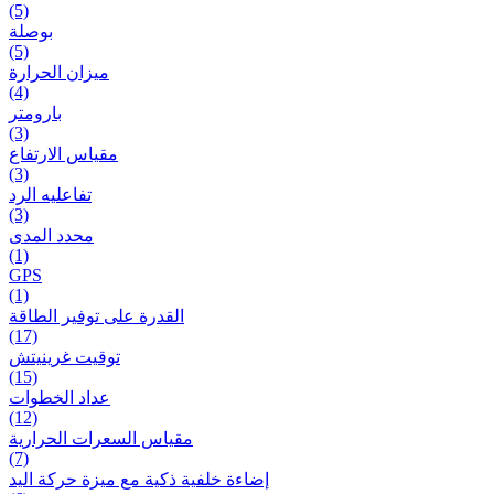
(5)
بوصلة
(5)
ميزان الحرارة
(4)
بارومتر
(3)
مقياس الارتفاع
(3)
تفاعلیه الرد
(3)
محدد المدى
(1)
GPS
(1)
القدرة على توفير الطاقة
(17)
توقيت غرينيتش
(15)
عداد الخطوات
(12)
مقیاس السعرات الحرارية
(7)
إضاءة خلفية ذكية مع ميزة حرکة اليد