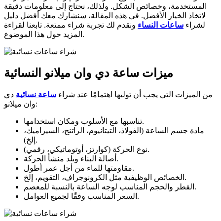
المستخدمة، وخصائص الشكل. ولذلك، نحتاج إلى معلومات دقيقة
لاتخاذ الخيار الأفضل. في هذه المقالة، سنشارك معك أفضل دليل
لشراء
ساعات النساء
ونقدم لك تجربة شراء ممتعة. تابعنا لقراءة
المزيد حول هذا الموضوع.
ميزات ساعة دي وان ميلانو النسائية
من الميزات التي يجب أن توليها اهتمامًا عند شراء
ساعة نسائية
دي
وان ميلانو:
تناسبها مع الأسلوب ومكان استخدامها.
مادة جسم الساعة (الفولاذ، التيتانيوم، الراتنج، السيراميك،
إلخ).
نوع الحركة (كوارتز، أوتوماتيكي، رقمي).
أصالة البناء وبلد منشأ الحركة.
مقاومتها للماء من أجل عمر أطول.
الخصائص الوظيفية مثل الكرونوجراف، التقويم، إلخ.
القطر والحجم المناسب لوجه الساعة بالنسبة للمعصم.
السعر المناسب وفقًا لجميع العوامل.