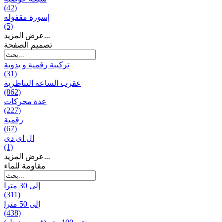
(42)
إسورة مقفوله
(5)
عرض المزيد...
تصميم الصفحة
تركيبة رقمية و يدوية
(31)
عقرب الساعة التناظرية
(862)
عدة محركات
(227)
رقمية
(67)
ال ای دی
(1)
عرض المزيد...
مقاومة للماء
إلى 30 مترا
(311)
إلى 50 مترا
(438)