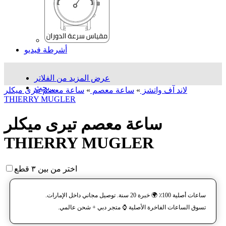
أشرطة فيديو
عرض المزيد من الفلاتر
بحث...
لاند آف واتشز
»
ساعة معصم
»
ساعة معصم تیری میکلر
THIERRY MUGLER
ساعة معصم تیری میکلر
THIERRY MUGLER
اختر من بين ٣ قطع
ساعات أصلية 100٪ 🌍 خبرة 20 سنة. توصيل مجاني داخل الإمارات.
تسوق الساعات الفاخرة الأصلية ⌚️ متجر دبي + شحن عالمي.