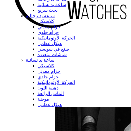
ساعة يد نسائية
بحث سريع
ساعة يد رجالية
كلاسيكي
حزام معدني
حزام جلدي
الحركة الأوتوماتيكية
هيكل عظمي
صنع في سويسرا
شاشات متعددة
ساعة يد نسائية
كلاسيكي
حزام معدني
حزام جلدي
الحركة الأوتوماتيكية
ذهبية اللون
الماس الرائعة
موضة
هيكل عظمي