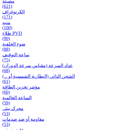
مضيئة
(621)
الكرنوغراف
(171)
منبه
(100)
طلاء PVD
(90)
ضوء الخلفية
(88)
ساعة التوقيف
(75)
عداد السرعة (مقياس سرعة الدوران)
(68)
الشحن الذاتي (البطارية الشمسية أو ...)
(61)
مؤشر تخزين الطاقة
(60)
الساعة العالمية
(59)
محرک بیئی
(53)
مقاومة أو ضد صدمات
(53)
مؤقت صوتی