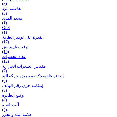
(3)
تفاعلیه الرد
(3)
محدد المدى
(1)
GPS
(1)
القدرة على توفير الطاقة
(17)
توقيت غرينيتش
(15)
عداد الخطوات
(12)
مقیاس السعرات الحرارية
(7)
إضاءة خلفية ذكية مع ميزة حرکة اليد
(6)
إمكانية خزن رقم الهاتف
(5)
وضع الطائرة
(4)
آلة حاسبة
(4)
علامة المد والجزر